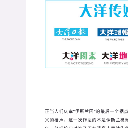
正当人们庆幸“伊斯兰国”的最后一个据
义的枪声。这一次作恶的不是伊斯兰极