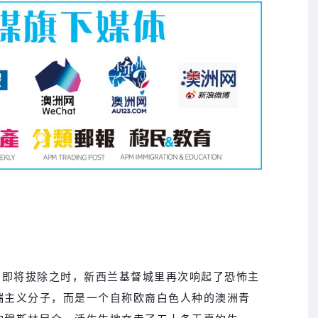
点即将拔除之时，新西兰基督城里再次响起了恐怖主
端主义分子，而是一个自称欧裔白色人种的澳洲青