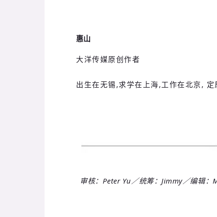
惠山
大洋传媒原创作者
出生在无锡,求学在上海,工作在北京, 
审核：Peter Yu／统筹：Jimmy／编辑：Mic