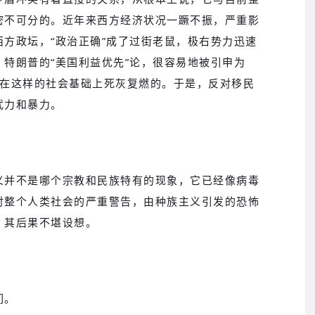
密不可分的。近年来西方经济状况一蹶不振，严重影
方政坛，“政治正确”成了过街老鼠，极右势力迅速
特朗普的“美国利益优先”论，很容易地被引申为
就是在这样的社会基础上死灰复燃的。于是，反对移民
武力和暴力。
义并不是哪个宗教和民族特有的现象，它已经像病毒
对整个人类社会的严重警告，由种族主义引发的恐怖
，其后果不堪设想。
们。