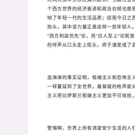
个西方世界的经济衰退和政治右倾也是
响了年轻一代的生活品质；综观今日之西
抬头，其中坚力量正是这样一批年轻人。
“西方利益优先”论，而“白人至上”论
的呼声从口头走上街头，终于演变成了
血淋淋的事实证明，极端主义和恐怖主
一样蔓延到了全世界。基督城的枪声是
主义将比伊斯兰极端主义更加不可收拾
警惕啊，世界上所有渴望安宁生活的人