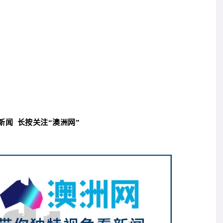
看新闻
长按关注
“
澳洲网”