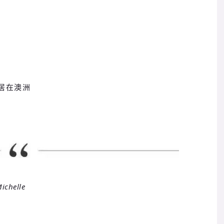
定居在澳洲
helle