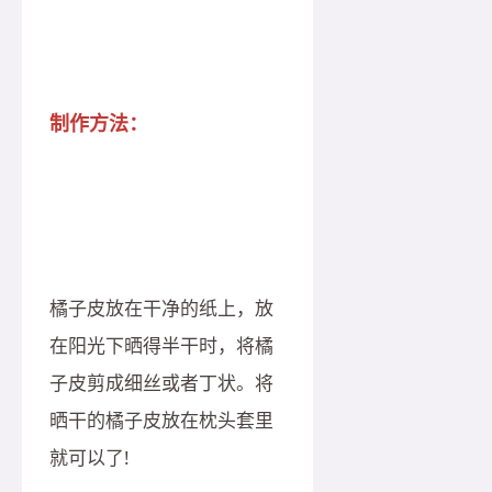
制作方法：
橘子皮放在干净的纸上，放
在阳光下晒得半干时，将橘
子皮剪成细丝或者丁状。将
晒干的橘子皮放在枕头套里
就可以了!