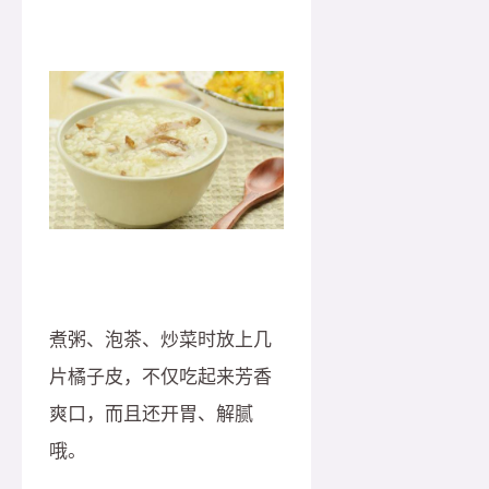
煮粥、泡茶、炒菜时放上几
片橘子皮，不仅吃起来芳香
爽口，而且还开胃、解腻
哦。