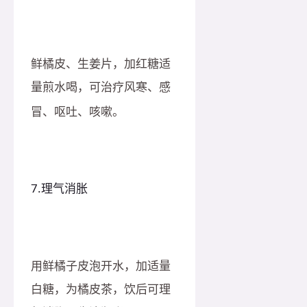
鲜橘皮、生姜片，加红糖适
量煎水喝，可治疗风寒、感
冒、呕吐、咳嗽。
7.理气消胀
用鲜橘子皮泡开水，加适量
白糖，为橘皮茶，饮后可理