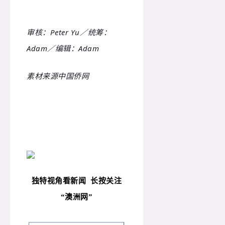
审核：Peter Yu／统筹：
Adam／编辑：
Adam
素材来源中国侨网
独特视角看新闻
长按关注
“
澳洲网”