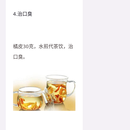
4.治口臭
橘皮30克，水煎代茶饮，治
口臭。