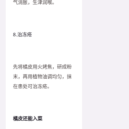
气消胀，生津润喉。
8.治冻疮
先将橘皮用火烤焦，研成粉
末，再用植物油调均匀，抹
在患处可治冻疮。
橘皮还能入菜