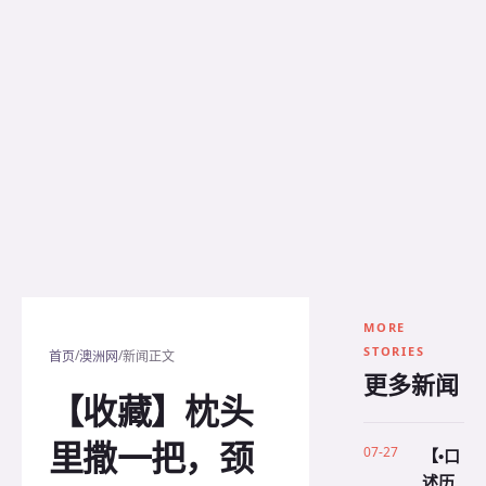
MORE
STORIES
/
/
首页
澳洲网
新闻正文
更多新闻
【收藏】枕头
里撒一把，颈
07-27
【•口
述历