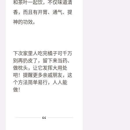
和茶叶一起饮，不仅味道清
香，而且有开胃、通气、提
神的功效。
下次家里人吃完橘子可千万
别再扔皮了，留下来当药、
做枕头，让它发挥大用处
吧！提醒更多亲戚朋友，这
个方法简单易行，人人能
做！