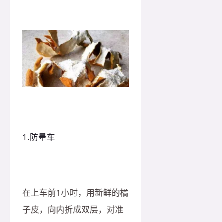
1.防晕车
在上车前1小时，用新鲜的橘
子皮，向内折成双层，对准