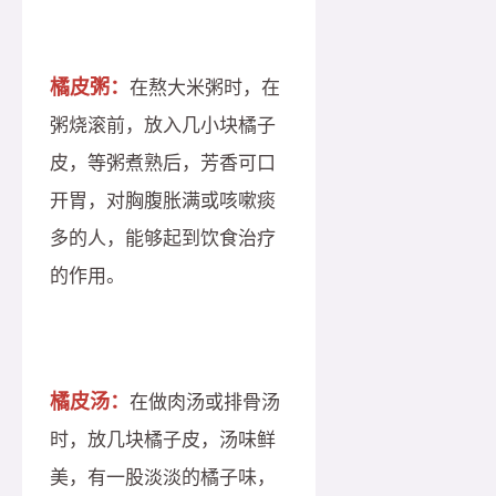
橘皮粥：
在熬大米粥时，在
粥烧滚前，放入几小块橘子
皮，等粥煮熟后，芳香可口
开胃，对胸腹胀满或咳嗽痰
多的人，能够起到饮食治疗
的作用。
橘皮汤：
在做肉汤或排骨汤
时，放几块橘子皮，汤味鲜
美，有一股淡淡的橘子味，