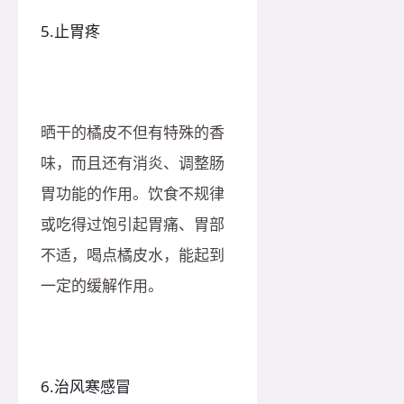
5.止胃疼
晒干的橘皮不但有特殊的香
味，而且还有消炎、调整肠
胃功能的作用。饮食不规律
或吃得过饱引起胃痛、胃部
不适，喝点橘皮水，能起到
一定的缓解作用。
6.治风寒感冒