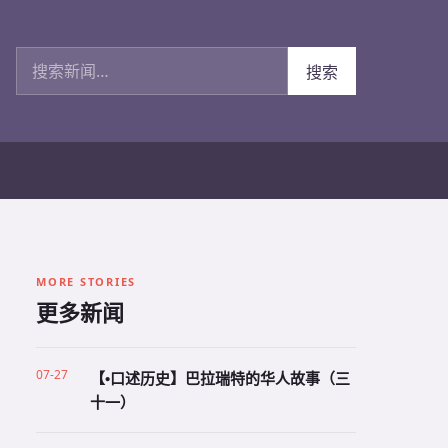
搜索新闻
搜索
MORE STORIES
更多新闻
07-27
【•口述历史】巴拉瑞特的华人故事（三
十一）