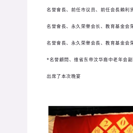
名誉會長、前任市议员、前任会長賴利
名誉會長、永久荣譽会长、教育基金会
名誉會長、永久荣譽会長、教育基金会
*名誉顧問、维省东帝汶华裔中老年会副
出席了本次晚宴