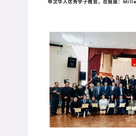
帝汶华人优秀学子晚会，在假座：
Mill