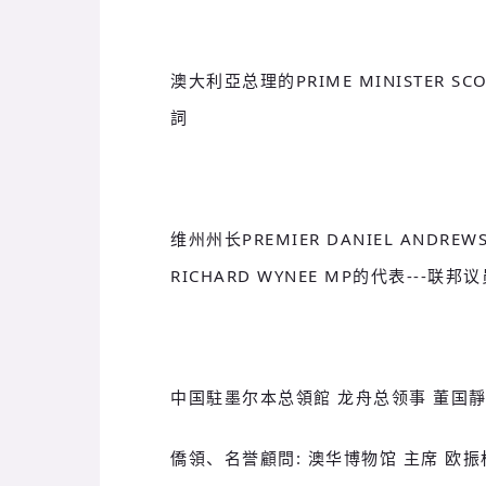
澳大利亞总理的PRIME MINISTER SCO
詞
维州州长PREMIER DANIEL AND
RICHARD WYNEE MP的代表---联邦议
中国駐墨尔本总領館 龙舟总领事 董国
僑領、名誉顧問: 澳华博物馆 主席 欧振