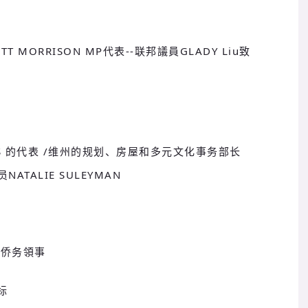
TT MORRISON MP代表--联邦議員GLADY Liu致
REWS 的代表 /维州的规划、房屋和多元文化事务部长
员NATALIE SULEYMAN
靜侨务領事
标