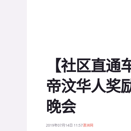
【社区直通车
帝汶华人奖
晚会
2019年07月14日 11:57
澳洲网