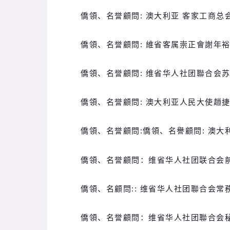
僑領、名誉顧問: 澳大利亚 客家工商总
僑領、名誉顧問: 維省客属崇正會謝年
僑領、名誉顧問: 维省华人社团聯合会
僑領、名誉顧問: 澳大利亚人民大使趙
僑領、名誉顧問:僑領、名譽顧問: 澳
僑領、名誉顧問：
维省华人社团联合会
僑領、名顧問:: 维省华人社团聯合会常
僑領、名誉顧問：
维省华人社团聯合会