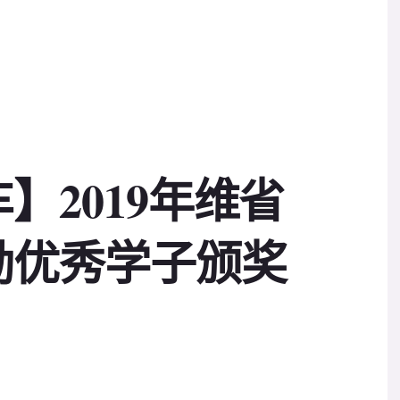
】2019年维省
励优秀学子颁奖