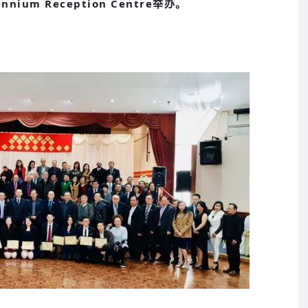
ennium Reception Centre举办。