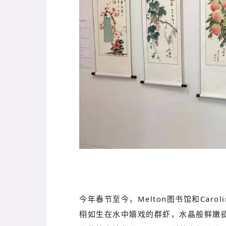
今年春节至今，Melton图书馆和Carol
栩如生在水中嬉戏的群虾，水晶般鲜嫩