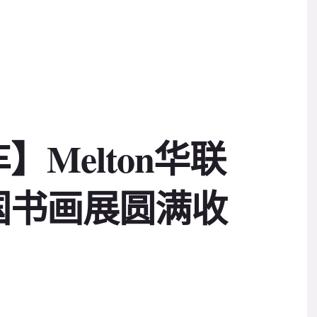
Melton华联
国书画展圆满收