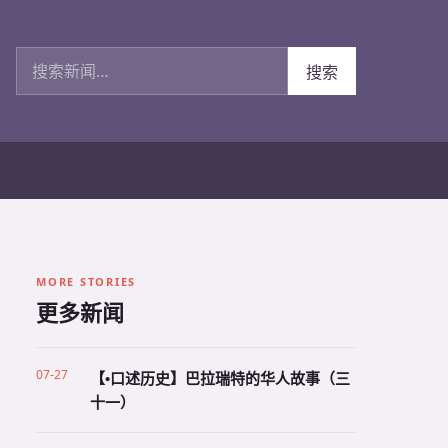
搜索新闻
搜索
MORE STORIES
更多新闻
07-27
【•口述历史】巴拉瑞特的华人故事（三
十一）