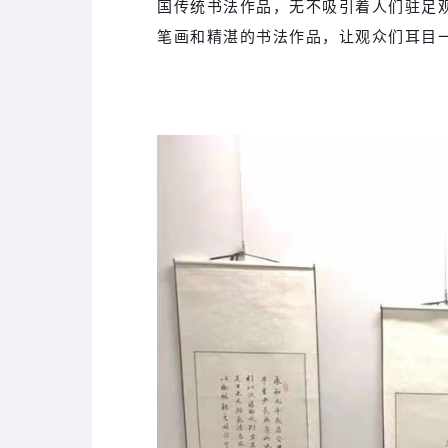
国传统书法作品，无不吸引着人们驻足
笔画和精湛的书法作品，让观众们耳目