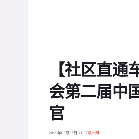
【社区直通车】
会第二届中
官
2019年03月25日 11:37
澳洲网