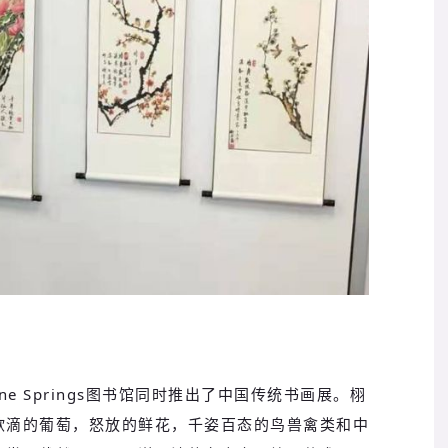
ine Springs图书馆同时推出了中国传统书画展。栩
欲滴的葡萄，怒放的鲜花，千姿百态的鸟兽禽类和中