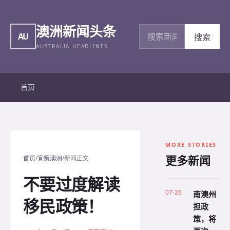
澳洲新闻头条
搜索新闻
AU
搜索
AUSTRALIA HEADLINES
首页
MORE STORIES
更多新闻
/
/
首页
宜策澳洲
新闻正文
不要过度解读
07-26
南澳州
移民政策！
担政
策，将