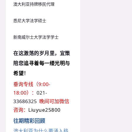
澳大利亚持牌移民代理
悉尼大学法学硕士
新南威尔士大学法学学士
在这激荡的岁月里，宜策
陪您
追寻着每一缕光明与
！
希望
垂询专线（9:00-
18:00）：
021-
33686325
晚间可加微信
咨询：
Liuyue25800
往期精彩回顾
澳大利亚为什么要涌入移