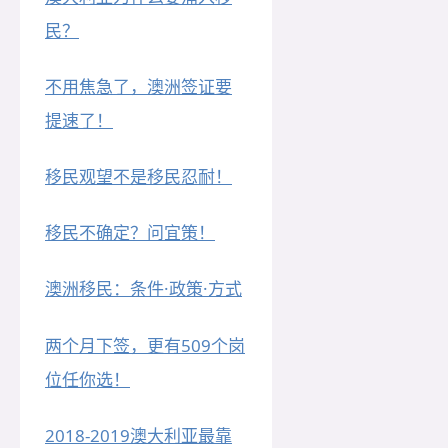
民？
不用焦急了，澳洲签证要
提速了！
移民观望不是移民忍耐！
移民不确定？问宜策！
澳洲移民：条件·政策·方式
两个月下签，更有509个岗
位任你选！
2018-2019澳大利亚最靠