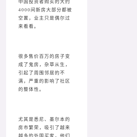
中国投资者购买的大约
4000间新房大部分都被
空置，业主只是偶尔过
来看看。
很多售价百万的房子变
成了鬼房，杂草从生，
引起了周围邻居的不
满，严重的影响了社区
的整体性。
尤其是悉尼、墨尔本的
房市繁荣，吸引了越来
越多的外国买家，他们