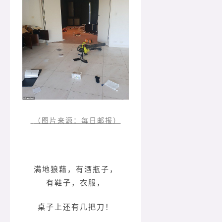
（图片来源：每日邮报）
满地狼藉，有酒瓶子，
有鞋子，衣服，
桌子上还有几把刀！