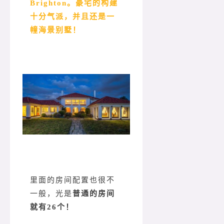
Brighton。豪宅的构建
十分气派，并且还是一
幢海景别墅！
里面的房间配置也很不
一般，光是
普通的房间
就有26个！