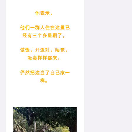
他表示，
他们一群人住在这里已
经有三个多星期了，
做饭，开派对，睡觉，
吸毒样样都来，
俨然把这当了自己家一
样。