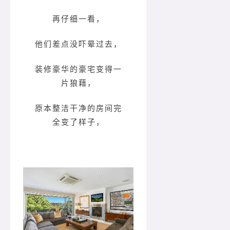
再仔细一看，
他们差点没吓晕过去，
装修豪华的豪宅变得一
片狼藉，
原本整洁干净的房间完
全变了样子，