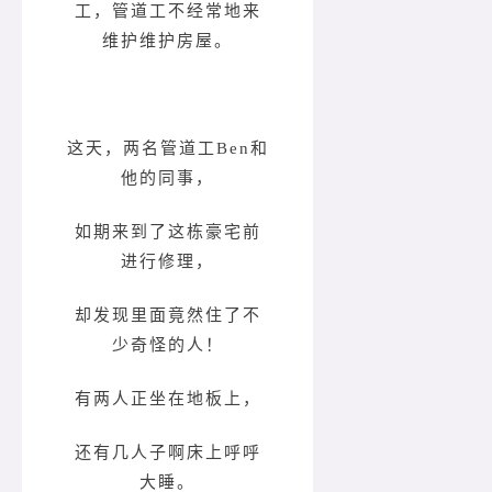
工，管道工不经常地来
维护维护房屋。
这天，两名管道工Ben和
他的同事，
如期来到了这栋豪宅前
进行修理，
却发现里面竟然住了不
少奇怪的人！
有两人正坐在地板上，
还有几人子啊床上呼呼
大睡。