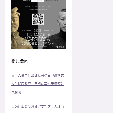
移民要闻
☆重大变革！澳洲投资移民申请模式
发生彻底改变！不成功再也无须额外
花钱啦！
☆为什么要到澳洲留学？这十大理由