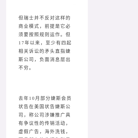
但瑞士并不反对这样的
商业模式，前提是它必
须要按照规则运作。但
17年以来，至少有四起
相关诉讼的矛头直指婕
斯公司，负面消息层出
不穷。
去年10月部分婕斯会员
状告在美国状告婕斯公
司，称公司涉嫌推广具
有争议性的传销活动，
虚假广告，海外洗钱，