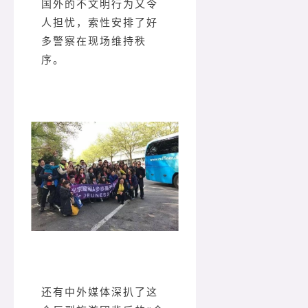
国外的不文明行为又令
人担忧，索性安排了好
多警察在现场维持秩
序。
还有中外媒体深扒了这