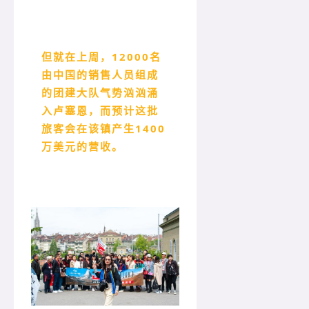
但就在上周，12000名
由中国的销售人员组成
的团建大队气势汹汹涌
入卢塞恩，而预计这批
旅客会在该镇产生1400
万美元的营收。