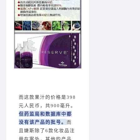
而这款果汁的价格是398
元人民币，共900毫升。
但药监局和数据库中都
没有该产品的批号。
而
且婕斯除了6款化妆品注
册在案外，其他的产品