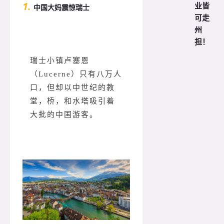
1.
业皆
中国大妈震惊瑞士
可走
州
担！
瑞士小镇卢塞恩
（Lucerne）只有八万人
口，但却以中世纪的教
堂，桥，和水塔吸引着
大批的中国游客。