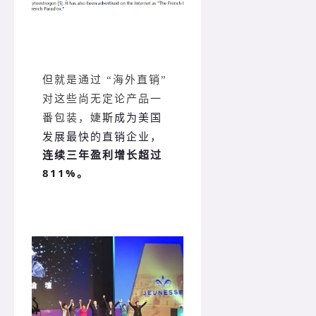
但就是通过 “海外直销”
对这些尚无定论产品一
斯成为美国
番包装，婕
发展最快的直销企业，
连续三年盈利增长超过
811%。