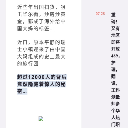
近些年出国扫货，狙
击华尔街，炒房炒黄
07-28
重
金，都成了海外给中
磅！
又有
国大妈的标签…
地区
近日，原本平静的瑞
即将
开放
士小镇迎来了由中国
489，
大妈组成的史上最大
护
的旅行团
理，
翻
超过12000人的背后
译，
竟然隐藏着惊人的秘
工料
密…
测量
师多
个华
人热
门职