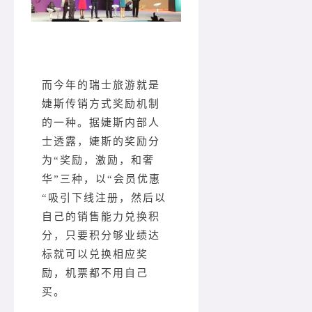
而今年的瑞士旅游就是
婕斯传销方式奖励机制
的一种。据婕斯内部人
士透露，婕斯的奖励分
为“奖励，激励，和奢
华”三种，以“会员优惠
“吸引下线注册，然后以
自己的销售能力兑换积
分，只要积分够业绩达
标就可以兑换相应奖
励，机票都不用自己
买。