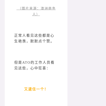
（图片来源：澳洲商务
人）
正常人看见这些都是心
生艳羡，默默点个赞。
但是ATO的工作人员看
见这些，心中狂喜：
又逮住一个！