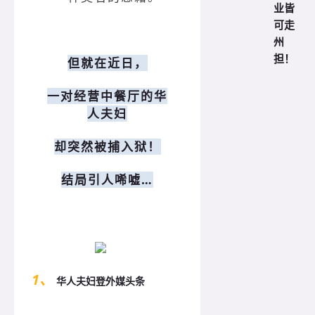
业皆
可走
州
担！
但就在近日，
一对经营中餐厅的华
人夫妇
却突然被捕入狱！
结局引人唏嘘…
1、
华人夫妇登外媒头条