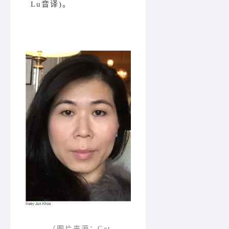
Lu音译)。
（图片来源：Get