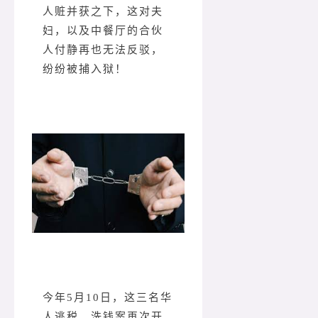
人赃并获之下，这对夫
妇，以及中餐厅的合伙
人付静再也无法反驳，
纷纷被捕入狱！
今年5月10日，这三名华
人逃税、洗钱案再次开