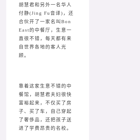
胡慧君和另外一名华人
付静(Jing Fu音译)，还
合伙开了一家名叫Bon
East的中餐厅，生意一
直很不错，每天都有来
自世界各地的客人光
顾。
靠着这家生意不错的中
餐馆，胡慧君夫妇很快
富裕起来，不仅买了房
子、买了车，自己穿起
了奢侈品，还把孩子送
进了学费昂贵的名校。