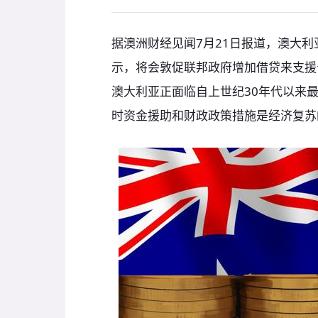
据澳洲财经见闻7月21日报道，澳大利亚储
示，将会敦促联邦政府增加借贷来支援
澳大利亚正面临自上世纪30年代以来
时资金援助和财政政策措施是经济复苏