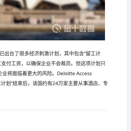
已出台了很多经济刺激计划，其中包含“留工计
工支付工资，以确保企业不会裁员。但这项计划只
临着更大的风险。Deloitte Access
“留工计划”结束后，该国约有24万家主要从事酒店、专