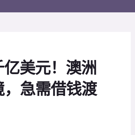
千亿美元！澳洲
境，急需借钱渡