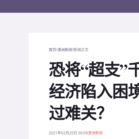
/
/
首页
澳洲新闻
新闻正文
恐将“超支”
经济陷入困
过难关？
2021年02月20日 00:59
澳洲新闻