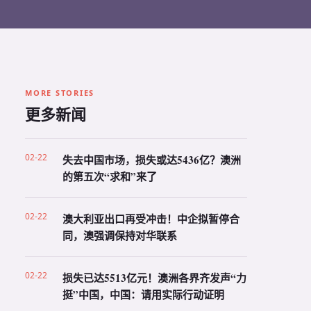
MORE STORIES
更多新闻
02-22
失去中国市场，损失或达5436亿？澳洲
的第五次“求和”来了
02-22
澳大利亚出口再受冲击！中企拟暂停合
同，澳强调保持对华联系
02-22
损失已达5513亿元！澳洲各界齐发声“力
挺”中国，中国：请用实际行动证明