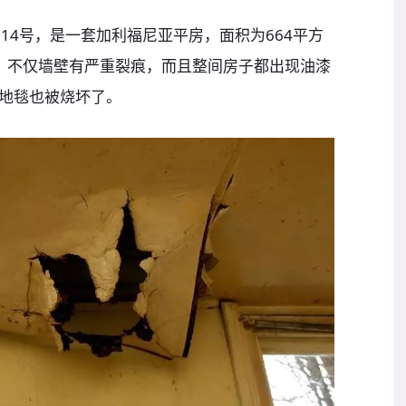
路的14号，是一套加利福尼亚平房，面积为664平方
，不仅墙壁有严重裂痕，而且整间房子都出现油漆
地毯也被烧坏了。