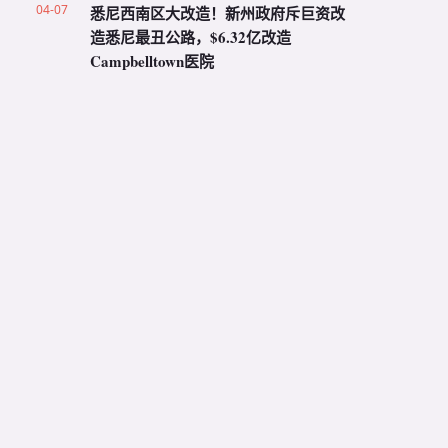
04-07
悉尼西南区大改造！新州政府斥巨资改
造悉尼最丑公路，$6.32亿改造
Campbelltown医院