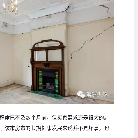
程度已不及数个月前，但买家需求还是很大的。
于该市房市的长期健康发展来说并不是坏事，也