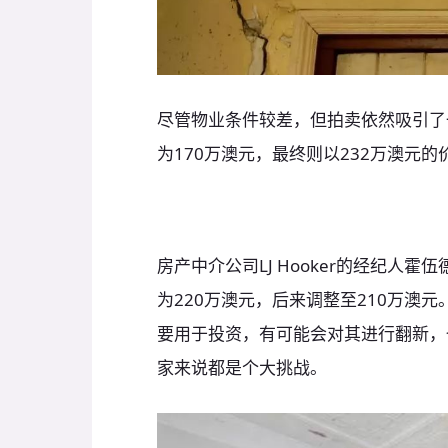
尽管物业条件较差，但拍卖依然吸引了
为170万澳元，最终则以232万澳元的
房产中介公司LJ Hooker的经纪人霍伍
为220万澳元，后来调整至210万澳
要用于投资，有可能会对其进行翻新，
家来说都是个大挑战。