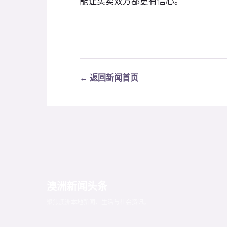
能让买卖双方都更有信心。
← 返回新闻首页
澳洲新闻头条
聚焦澳洲本地新闻、生活与社会资讯。