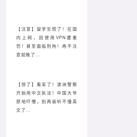
【注意】留学生慌了！在国
内上网，因使用VPN遭重
罚！甚至面临刑拘！再不注
意就晚了...
【惊了】看呆了！澳洲警察
开始用中文执法！中国大爷
原地吓懵，别再装听不懂英
文了...