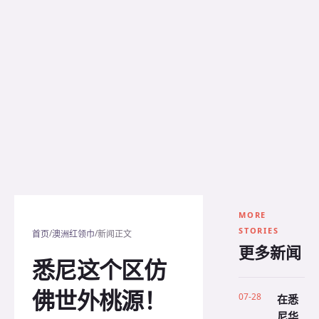
MORE
STORIES
/
/
首页
澳洲红领巾
新闻正文
更多新闻
悉尼这个区仿
佛世外桃源！
07-28
在悉
尼华