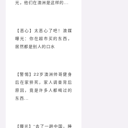
光，他们在澳洲是这样的...
【恶心】太恶心了吧！澳媒
曝光：你在超市买的东西，
居然都是别人的口水
【警惕】
22岁澳洲帅哥健身
后在家猝死，家人调查背后
原因，竟是许多人都喝过的
东西...
【曝光】“去了一趟中国，睡