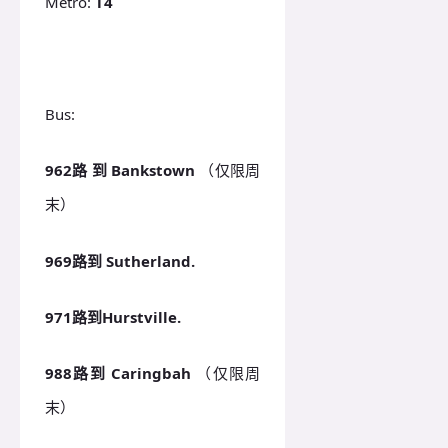
Metro:
T4
Bus:
962路 到 Bankstown
（仅限周
末）
9
69路到 Sutherland.
971路到Hurstville.
988路到 Caringbah
（仅限周
末）