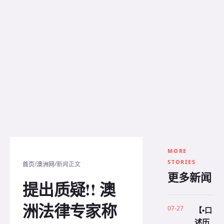
MORE
STORIES
/
/
首页
澳洲网
新闻正文
更多新闻
提出质疑!! 澳
洲法律专家称
07-27
【•口
述历