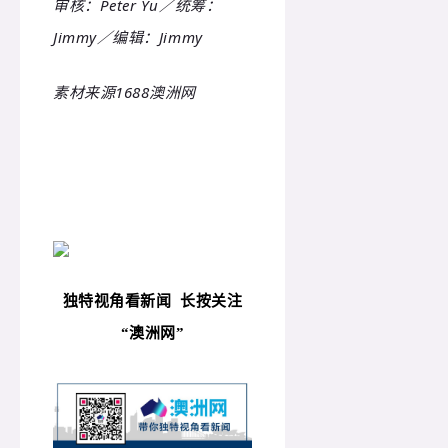
审核：Peter Yu／统筹：
Jimmy／编辑：Jimmy
素材来源1688澳洲网
独特视角看新闻
长按关注
“
澳洲网”