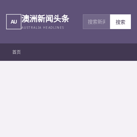
澳洲新闻头条
搜索新闻
AU
搜索
AUSTRALIA HEADLINES
首页