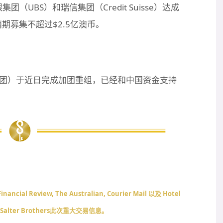
瑞银集团（UBS）和瑞信集团（Credit Suisse）达成
期募集不超过$2.5亿澳币。
为SB&G集团）于近日完成加团重组，已经和中国资金支持
ial Review, The Australian, Courier Mail 以及 Hotel
登Salter Brothers此次重大交易信息。