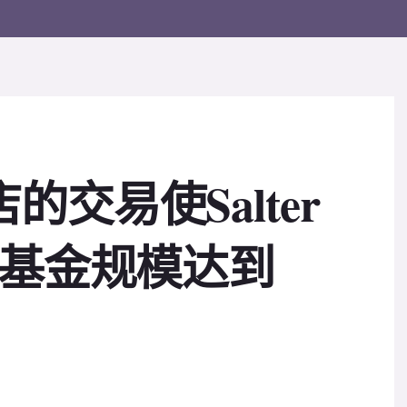
店的交易使Salter
s酒店基金规模达到