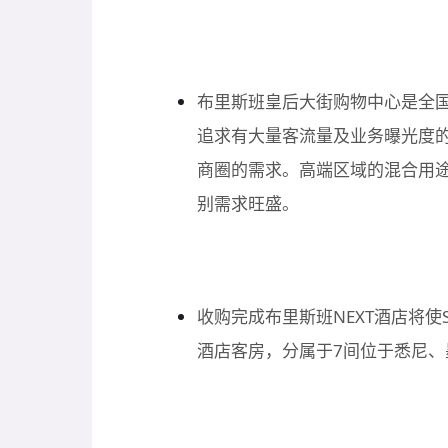
布里斯班皇后大街购物中心是全
追求有大量客流量及业务曝光度
商圈的需求。高端区域的混合用途
别需求旺盛。
收购完成布里斯班NEXT酒店将使Sal
酒店客房，分属于7间位于悉尼