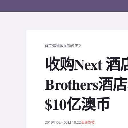
/
/
首页
澳洲微报
新闻正文
收购Next 酒
Brother
$10亿澳币
2019年06月05日 10:22
澳洲微报