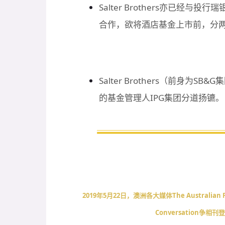
Salter Brothers亦已经与投行
合作，欲将酒店基金上市前，分两
Salter Brothers（前身
的基金管理人IPG集团分道扬镳。
2
019年5月22日，澳洲各大媒体The Australian Financ
Conversation争相刊