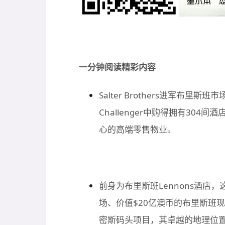
一分钟阅读精彩内容
Salter Brothers进军布里
Challenger中购得拥有30
心的高端零售物业。
前身为布里斯班Lennons酒店
场、价值$20亿澳币的布里斯班
密斯码头项目，其卓越的地理位