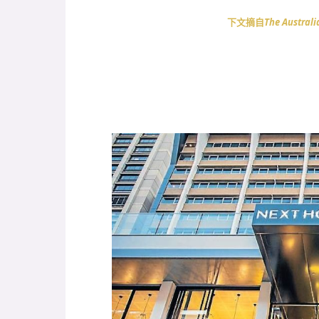
下文摘自
The Australi