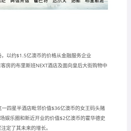
斯班市场，以约$1.5亿澳币的价格从金融服务企业
4间酒店客房的布里斯班NEXT酒店及面向皇后大街购物中
，这一四星半酒店毗邻价值$36亿澳币的女王码头赌
现场娱乐圈和新近开业的价值$2亿澳币的霍华德史
置注定了其未来的增长。