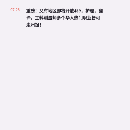
07-28
重磅！又有地区即将开放489，护理，翻
译，工料测量师多个华人热门职业皆可
走州担！