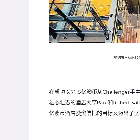
收购布里斯班
30
在成功以$1.5亿澳币从Challenge
雄心壮志的酒店大亨Paul和Robert 
亿澳币酒店投资信托的目标又迈出了坚