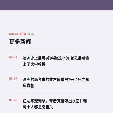
MORE STORIES
更多新闻
08-04
澳洲史上最震撼逆袭!这个流浪汉,最后当
上了大学教授
08-04
澳洲的高考真的非常简单吗?来了后才知
道真相
07-28
任达华遭刺杀，背后真相浮出水面！和
每个人都息息相关