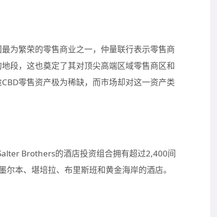
国最为繁荣的零售商业之一，仲量联行表示零售商
的地段，这也奠定了其对顶尖高端区域零售商区和
CBD零售资产极为稀缺，而市场却对这一资产类
ter Brothers的酒店投资组合拥有超过2,400间
、墨尔本、堪培拉、布里斯班和黄金海岸的酒店。