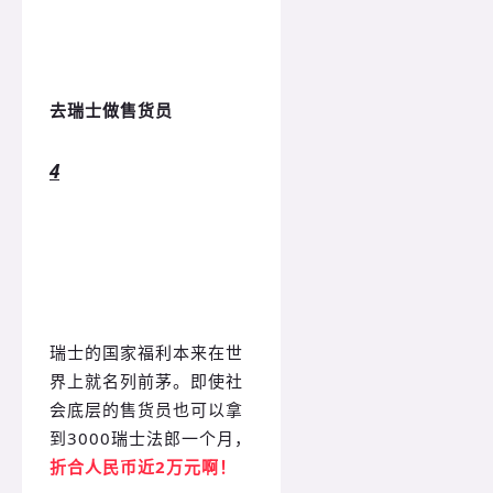
去瑞士做售货员
4
瑞士的国家福利本来在世
界上就名列前茅。即使社
会底层的售货员也可以拿
到3000瑞士法郎一个月，
折合人民币近2万元啊
！