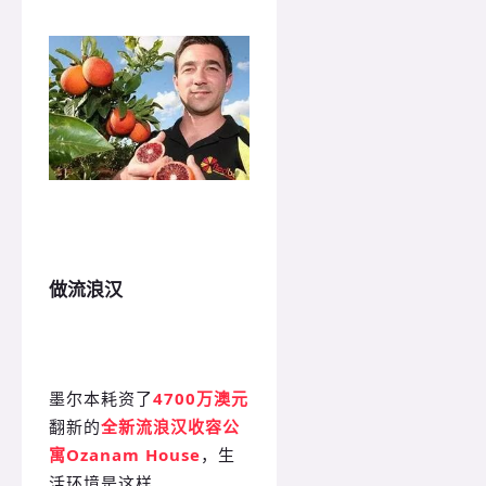
做流浪汉
墨尔本耗资了
4700万澳元
翻新的
全新流浪汉收容公
寓Ozanam House
，生
活环境是这样。