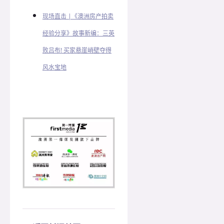
现场直击 |《澳洲房产拍卖
经验分享》故事新编：三英
败吕布! 买家悬崖峭壁夺得
风水宝地