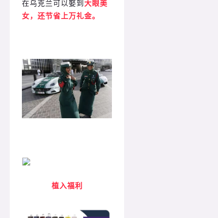
在乌克兰可以娶到
大眼美
女，还节省上万礼金。
植入福利