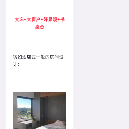
大床+大窗户+好景观+书
桌台
彷如酒店式一般的房间设
计：