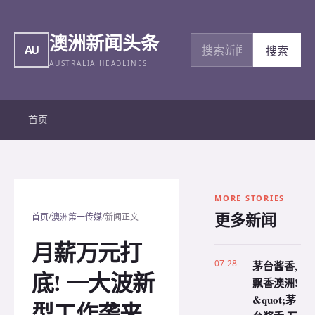
澳洲新闻头条
搜索新闻
AU
搜索
AUSTRALIA HEADLINES
首页
MORE STORIES
更多新闻
/
/
首页
澳洲第一传媒
新闻正文
月薪万元打
07-28
茅台酱香,
底! 一大波新
飘香澳洲!
&quot;茅
型工作袭来,