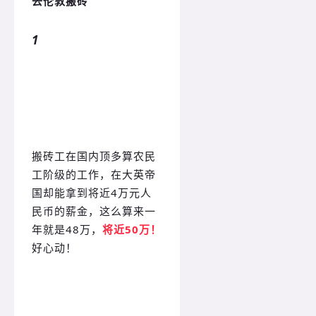
去伦敦
搬
砖
1
搬砖工在国内顶多算农民
工阶级的工作，在大英帝
国却能拿到将近4万元人
民币的薪金，这么算来一
年就是48万，
将近50万！
好心动！