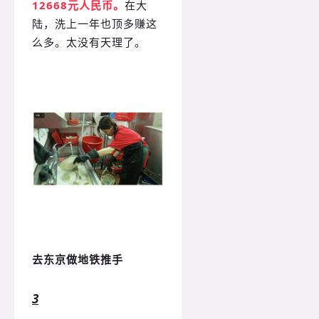
12668元人民币。
在大
陆，洗上一年也顶多赚这
么多。太没有天理了。
去东京
做地铁推手
3