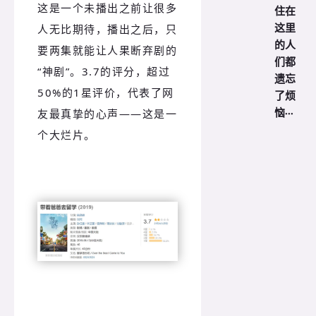
这是一个未播出之前让很多
住在
这里
人无比期待，播出之后，只
的人
要两集就能让人果断弃剧的
们都
“神剧”。3.7的评分，超过
遗忘
50%的1星评价，代表了网
了烦
恼···
友最真挚的心声——这是一
个大烂片。