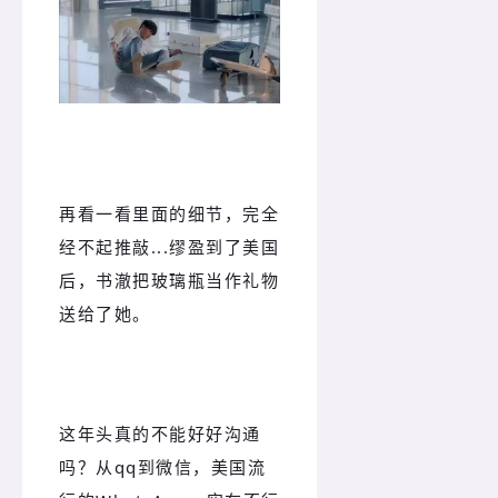
再看一看里面的细节，完全
经不起推敲...缪盈到了美国
后，书澈把玻璃瓶当作礼物
送给了她。
这年头真的不能好好沟通
吗？从qq到微信，美国流