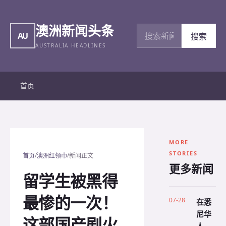
澳洲新闻头条
搜索新闻
AU
搜索
AUSTRALIA HEADLINES
首页
MORE
STORIES
/
/
首页
澳洲红领巾
新闻正文
更多新闻
留学生被黑得
最惨的一次！
07-28
在悉
尼华
这部国产剧火