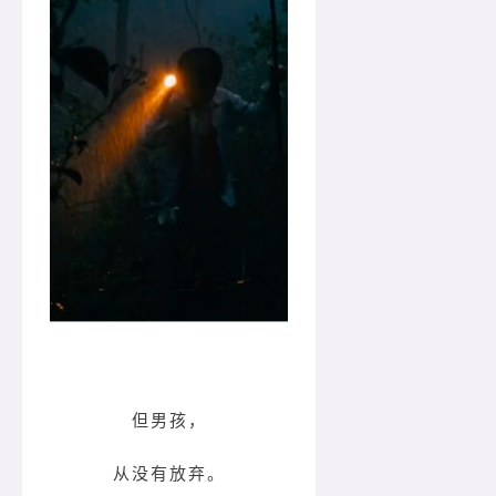
但男孩，
从没有放弃。