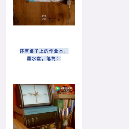
还有桌子上的作业本，
墨水盒，笔筒：