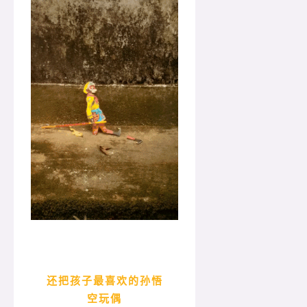
还把孩子最喜欢的孙悟
空玩偶