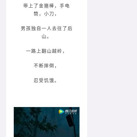
带上了金箍棒，手电
筒，小刀，
男孩独自一人去往了后
山。
一路上翻山越岭，
不断摔倒，
忍受饥饿。