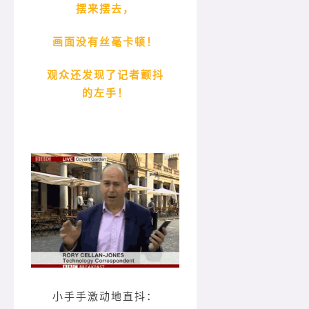
摆来摆去，
画面没有丝毫卡顿！
观众还发现了记者颤抖
的左手！
小手手激动地直抖：