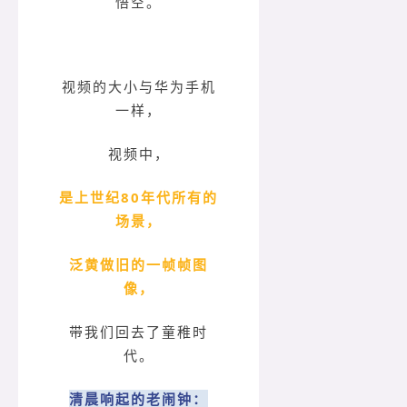
悟空。
视频的大小与华为手机
一样，
视频中，
是上世纪80年代所有的
场景，
泛黄做旧的一帧帧图
像，
带我们回去了童稚时
代。
清晨响起的老闹钟：