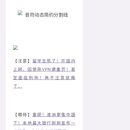
【注意】
留学生慌了！在国内
上网，因使用VPN遭重罚！甚
至面临刑拘！再不注意就晚
了...
【期待】
重磅！澳洲更像中国
了！本地最大银行刚刚宣布一