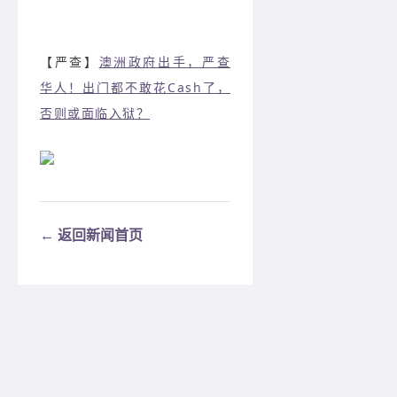
【严查】
澳洲政府出手，严查
华人！出门都不敢花Cash了，
否则或面临入狱？
← 返回新闻首页