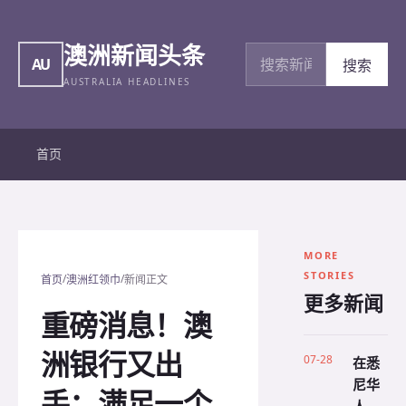
澳洲新闻头条
搜索新闻
AU
搜索
AUSTRALIA HEADLINES
首页
MORE
STORIES
/
/
首页
澳洲红领巾
新闻正文
更多新闻
重磅消息！澳
洲银行又出
07-28
在悉
尼华
手：满足一个