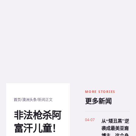
MORE STORIES
更多新闻
/
/
首页
澳洲头条
新闻正文
非法枪杀阿
04-07
从“矮丑黑”逆
富汗儿童！
袭成最美亚裔
博主，这个身