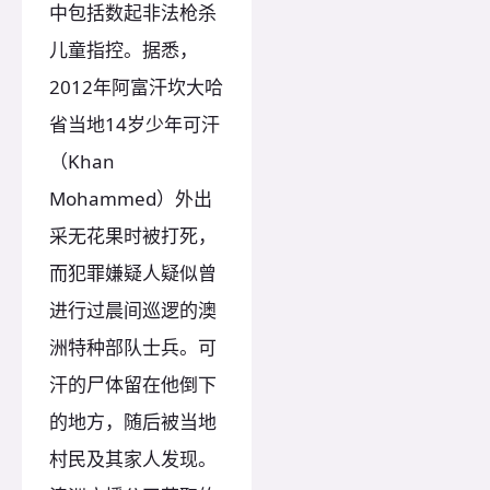
中包括数起非法枪杀
儿童指控。据悉，
2012年阿富汗坎大哈
省当地14岁少年可汗
（Khan
Mohammed）外出
采无花果时被打死，
而犯罪嫌疑人疑似曾
进行过晨间巡逻的澳
洲特种部队士兵。可
汗的尸体留在他倒下
的地方，随后被当地
村民及其家人发现。