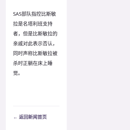
SAS部队指控比斯敏
拉是名塔利班支持
者，但是比斯敏拉的
亲戚对此表示否认，
同时声称比斯敏拉被
杀时正躺在床上睡
觉。
← 返回新闻首页