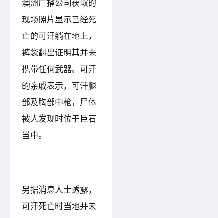
澳洲广播公司获取的
现场照片显示已经死
亡的可汗躺在地上，
裤袋翻出证明其并未
携带任何武器。可汗
的亲戚表示，可汗腿
部及胸部中枪，尸体
被人发现时位于巨石
当中。
另据消息人士透露，
可汗死亡时当地并未