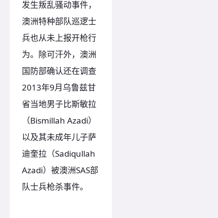
发生叛乱骚动事件，
澳洲特种部队巡逻士
兵也从未上报开枪行
为。除可汗外，澳洲
国防部确认还在调查
2013年9月乌鲁兹甘
省当地男子比斯敏拉
（Bismillah Azadi）
以及其未成年儿子萨
迪奎拉（Sadiqullah
Azadi）被澳洲SAS部
队士兵枪杀事件。