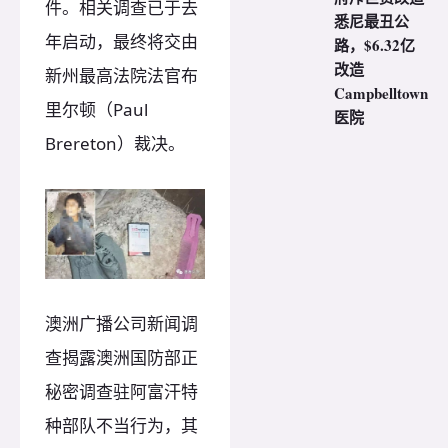
件。相关调查已于去
悉尼最丑公
年启动，最终将交由
路，$6.32亿
改造
新州最高法院法官布
Campbelltown
里尔顿（Paul
医院
Brereton）裁决。
澳洲广播公司新闻调
查揭露澳洲国防部正
秘密调查驻阿富汗特
种部队不当行为，其