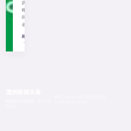
武汉中农
峰会，共
同见证
全…
阅读全文
→
澳洲新闻头条
版权 © 2019–2026 澳洲新闻头条 ·
聚焦澳洲本地新闻、生活与社
mail@toutiaosg.com
会资讯。