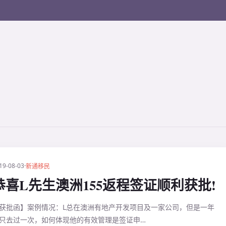
19-08-03
·
新通移民
恭喜L先生澳洲155返程签证顺利获批!
获批函】案例情况：L总在澳洲有地产开发项目及一家公司，但是一年
只去过一次，如何体现他的有效管理是签证申…