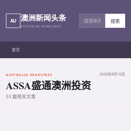
澳洲新闻头条
搜索新闻
AU
搜索
AUSTRALIA HEADLINES
首页
2026年8月10日
AUSTRALIA HEADLINES
ASSA盛通澳洲投资
53 篇相关文章