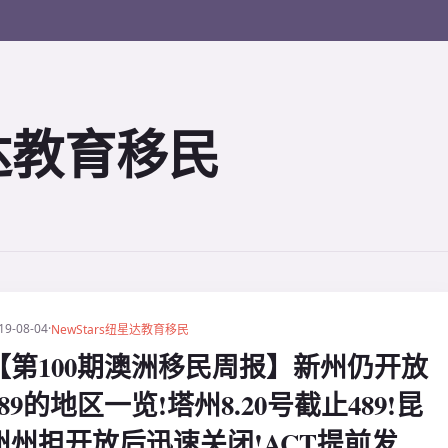
星达教育移民
19-08-04
·
NewStars纽星达教育移民
【第100期澳洲移民周报】新州仍开放
489的地区一览!塔州8.20号截止489!昆
州州担开放后迅速关闭!ACT提前发