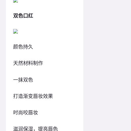
双色口红
颜色持久
天然材料制作
一抹双色
打造渐变唇妆效果
时尚咬唇妆
滋润保湿，提亮唇色