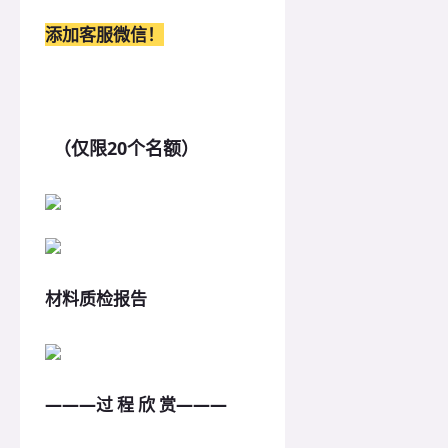
添加客服微信！
（仅限20个名额）
材料质检报告
———过 程 欣 赏———