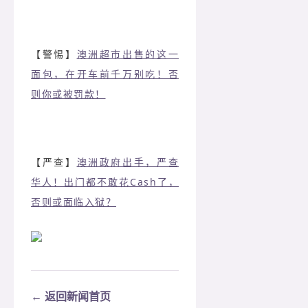
【警惕】
澳洲超市出售的这一
面包，在开车前千万别吃！否
则你或被罚款！
【严查】
澳洲政府出手，严查
华人！出门都不敢花Cash了，
否则或面临入狱？
← 返回新闻首页