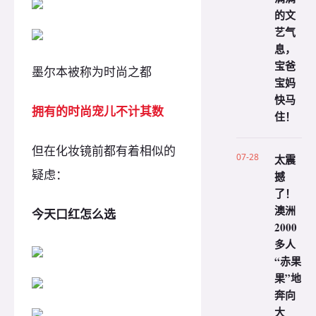
的文
艺气
息，
宝爸
墨尔本被称为时尚之都
宝妈
快马
拥有的时尚宠儿不计其数
住！
但在化妆镜前都有着相似的
07-28
太震
疑虑：
撼
了！
澳洲
今天口红怎么选
2000
多人
“赤果
果”地
奔向
大