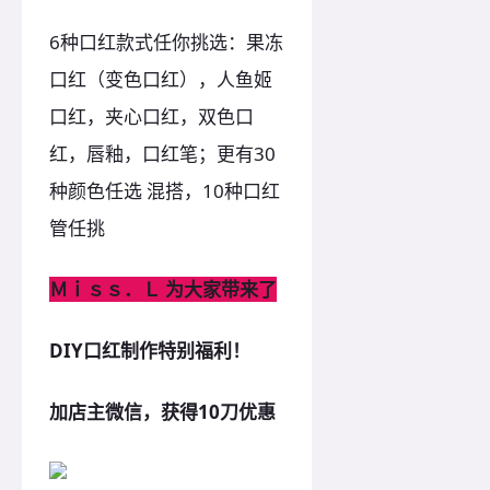
6种口红款式任你挑选：果冻
口红（变色口红），人鱼姬
口红，夹心口红，双色口
红，唇釉，口红笔；更有30
种颜色任选 混搭，10种口红
管任挑
Ｍｉｓｓ．Ｌ 为大家带来了
DIY口红制作特别福利！
加店主微信，获得10刀优惠