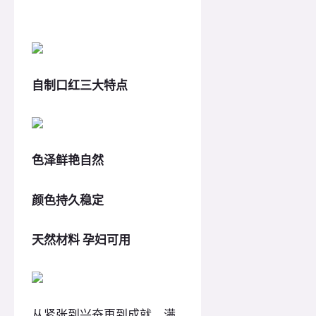
自制口红三大特点
色泽鲜艳自然
颜色持久稳定
天然材料 孕妇可用
从紧张到兴奋再到成就，满