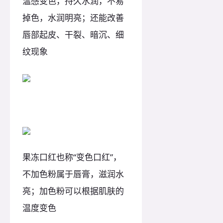
温感变色，持久水润，不易
掉色，水润明亮；还能改善
唇部起皮、干裂、暗沉、细
纹现象
变色口红
果冻口红也称“变色口红”，
不加色粉属于唇膏，滋润水
亮；加色粉可以根据肌肤的
温度变色