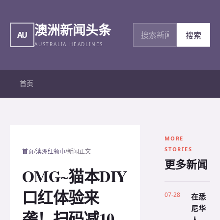
澳洲新闻头条
搜索新闻
AU
搜索
AUSTRALIA HEADLINES
首页
MORE
STORIES
/
/
首页
澳洲红领巾
新闻正文
更多新闻
OMG~猫本DIY
口红体验来
07-28
在悉
尼华
袭！扫码减10