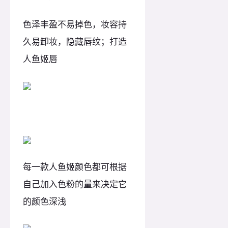
色泽丰盈不易掉色，妆容持
久易卸妆，隐藏唇纹；打造
人鱼姬唇
人鱼姬
每一款人鱼姬颜色都可根据
自己加入色粉的量来决定它
的颜色深浅