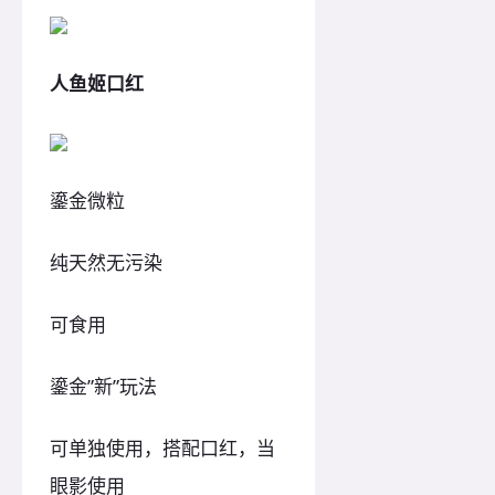
人鱼姬口红
鎏金微粒
纯天然无污染
可食用
鎏金”新”玩法
可单独使用，搭配口红，当
眼影使用