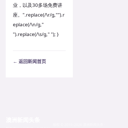
业，以及30多场免费讲
座。".replace(/\r/g,"").r
eplace(/\n/g,"
").replace(/\s/g," "); }
← 返回新闻首页
澳洲新闻头条
版权 © 2019–2026 澳洲新闻头条 ·