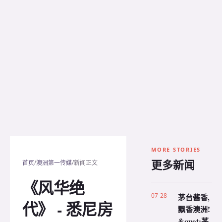
MORE STORIES
更多新闻
/
/
首页
澳洲第一传媒
新闻正文
《风华绝
07-28
茅台酱香,
代》 - 悉尼房
飘香澳洲!
&quot;茅