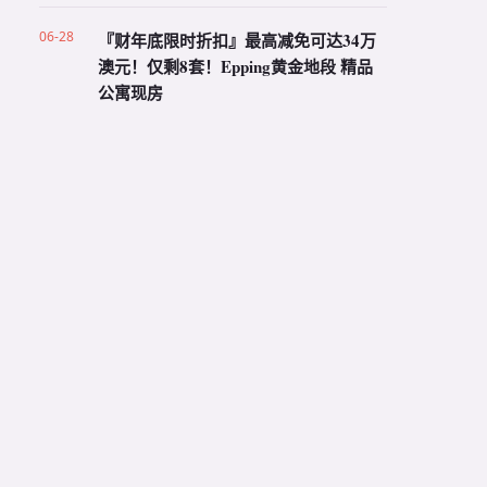
06-28
『财年底限时折扣』最高减免可达34万
澳元！仅剩8套！Epping黄金地段 精品
公寓现房