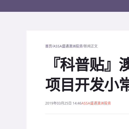
/
/
首页
ASSA盛通澳洲投资
新闻正文
『科普贴』
项目开发小
2019年03月25日 14:46
ASSA盛通澳洲投资