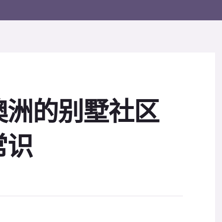
澳洲的别墅社区
常识