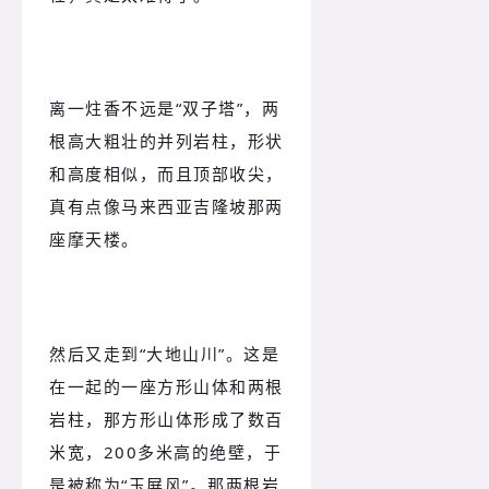
离一炷香不远是“双子塔”，两
根高大粗壮的并列岩柱，形状
和高度相似，而且顶部收尖，
真有点像马来西亚吉隆坡那两
座摩天楼。
然后又走到“大地山川”。这是
在一起的一座方形山体和两根
岩柱，那方形山体形成了数百
米宽，200多米高的绝壁，于
是被称为“玉屏风”。那两根岩