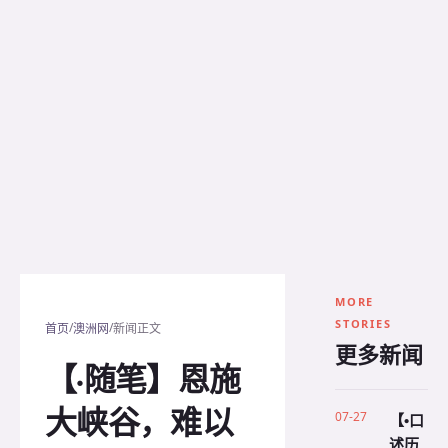
MORE
STORIES
/
/
首页
澳洲网
新闻正文
更多新闻
【·随笔】恩施
大峡谷，难以
07-27
【•口
述历