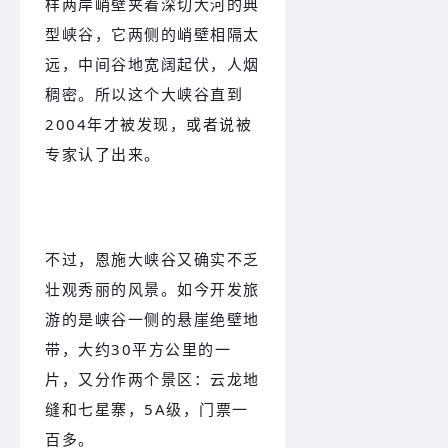
样两岸峭壁夹着深切大河的典
型峡谷，它两侧的峭壁相隔太
远，中间谷地宽阔起伏，人烟
稠密。所以这个大峡谷直到
2004年才被发现，或者说被
专家认了出来。
不过，恩施大峡谷又确实不乏
壮观秀丽的风景。如今开发旅
游的是峡谷一侧的悬崖绝壁地
带，大约30平方公里的一
片，又分作两个景区：云龙地
缝和七星寨，5A级，门票一
百多。