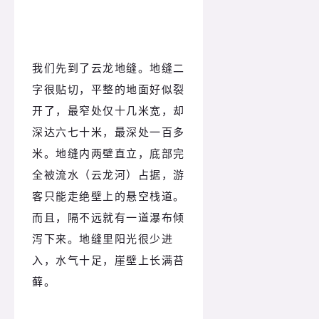
我们先到了云龙地缝。地缝二
字很贴切，平整的地面好似裂
开了，最窄处仅十几米宽，却
深达六七十米，最深处一百多
米。地缝内两壁直立，底部完
全被流水（云龙河）占据，游
客只能走绝壁上的悬空栈道。
而且，隔不远就有一道瀑布倾
泻下来。地缝里阳光很少进
入，水气十足，崖壁上长满苔
藓。