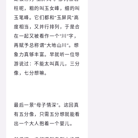
柱呢，粗的叫玉女峰，细的叫
玉笔峰。它们都和“玉屏风”高
度相当，又并行排列，于是合
在一起又被看作一个“川”字，
再赋予总称谓“大地山川”。想
象力真够丰富。早就听一位导
游说过：不能太叫真儿，三分
像，七分想嘛。
最后一景“母子情深”。这回真
有五分像，只需五分想就能看
出一个大人抱着一个婴儿。