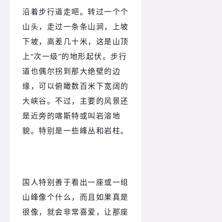
沿着步行道走吧。转过一个个
山头，走过一条条山涧，上坡
下坡，高差几十米，这是山顶
上“次一级”的地形起伏。步行
道也偶尔拐到那大绝壁的边
缘，可以俯瞰数百米下宽阔的
大峡谷。不过，主要的风景还
是近旁的喀斯特或叫岩溶地
貌。特别是一些峰丛和岩柱。
国人特别善于看出一座或一组
山峰像个什么，而且如果真是
很像，就会非常喜爱，让那座