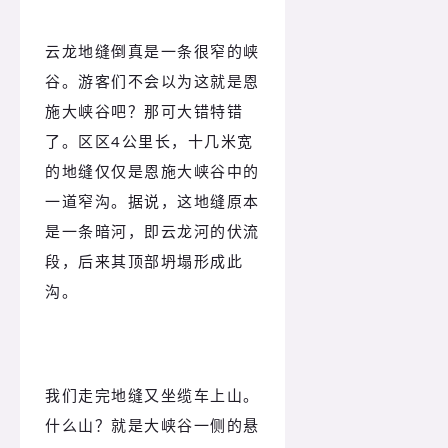
云龙地缝倒真是一条很窄的峡
谷。游客们不会以为这就是恩
施大峡谷吧？那可大错特错
了。区区4公里长，十几米宽
的地缝仅仅是恩施大峡谷中的
一道窄沟。据说，这地缝原本
是一条暗河，即云龙河的伏流
段，后来其顶部坍塌形成此
沟。
我们走完地缝又坐缆车上山。
什么山？就是大峡谷一侧的悬