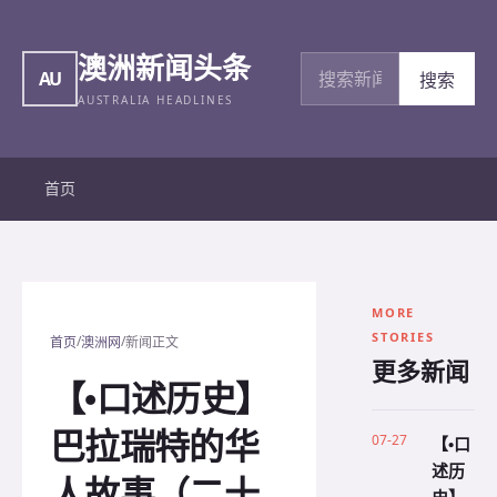
澳洲新闻头条
搜索新闻
AU
搜索
AUSTRALIA HEADLINES
首页
MORE
STORIES
/
/
首页
澳洲网
新闻正文
更多新闻
【•口述历史】
巴拉瑞特的华
07-27
【•口
述历
人故事（二十