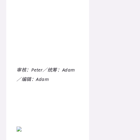
审核：Peter／统筹：Adam
／编辑：Adam