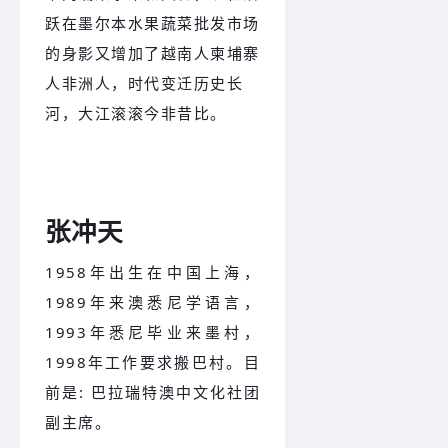
跃在墨尔本水果蔬菜批发市场
的身影又增加了越南人柬埔寨
人非洲人，时代变迁历史长
河，大江滚滚今非昔比。
张冲天
1958年出生在中国上海，
1989年来澳悉尼学语言，
1993年悉尼毕业来墨村，
1998年工作要求搬巴村。
目
前是: 巴拉瑞特澳中文化社团
副主席。