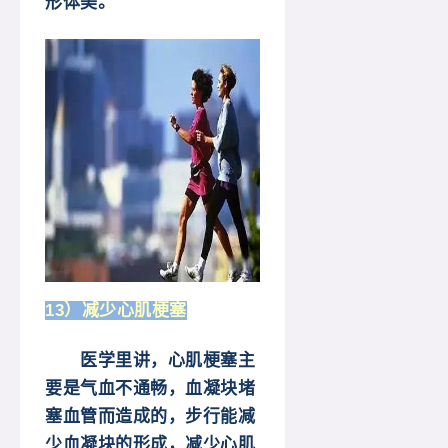
形体美。
13）减少心肌梗塞
医学里讲，心肌梗塞主
要是气血不通畅，血凝块堵
塞血管而造成的，步行能减
少血凝块的形成，减少心肌