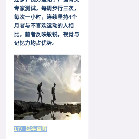
专家测试，每周步行三次，
每次一小时，连续坚持4个
月者与不喜欢运动的人相
比，前者反映敏锐，视觉与
记忆力均占优势。
17）延年益寿