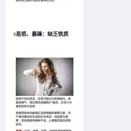
易怒、暴躁：缺乏铁质
4