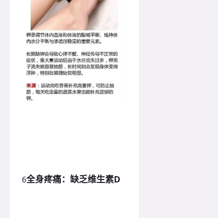
全身疼痛：缺乏维生素D
6