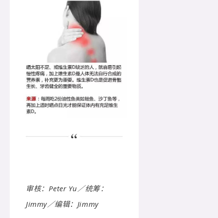
审核：Peter Yu／统筹：
Jimmy／编辑：Jimmy