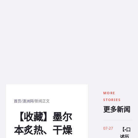
MORE
STORIES
/
/
首页
澳洲网
新闻正文
更多新闻
【收藏】墨尔
本炙热、干燥
07-27
【•口
述历