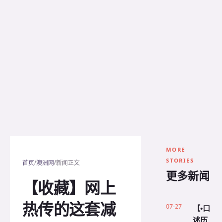
MORE
STORIES
/
/
首页
澳洲网
新闻正文
更多新闻
【收藏】网上
热传的这套减
07-27
【•口
述历