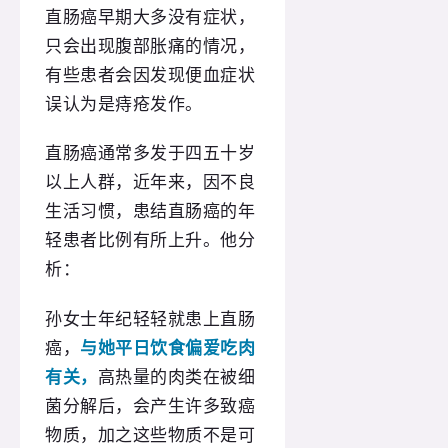
直肠癌早期大多没有症状，
只会出现腹部胀痛的情况，
有些患者会因发现便血症状
误认为是痔疮发作。
直肠癌通常多发于四五十岁
以上人群，近年来，因不良
生活习惯，患结直肠癌的年
轻患者比例有所上升。他分
析：
孙女士年纪轻轻就患上直肠
癌，
与她平日饮食偏爱吃肉
有关，
高热量的肉类在被细
菌分解后，会产生许多致癌
物质，加之这些物质不是可