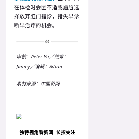
在体检时会因不适或尴尬选
择放弃肛门指诊，错失早诊
断早治疗的机会。
审核：Peter Yu／统筹：
Jimmy／编辑：Adam
素材来源：中国侨网
独特视角看新闻
长按关注