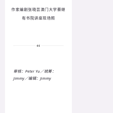
作家编剧张晓芸澳门大学蔡继
有书院讲座现场照
审核：Peter Yu／统筹：
Jimmy／编辑：Jimmy