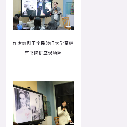
作家编剧王宇民澳门大学蔡继
有书院讲座现场照