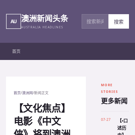
澳洲新闻头条
搜索新闻
AU
搜索
AUSTRALIA HEADLINES
首页
MORE
STORIES
/
/
首页
澳洲网
新闻正文
更多新闻
【文化焦点】
电影《中文
07-27
【•口
述历
侠》将到澳洲