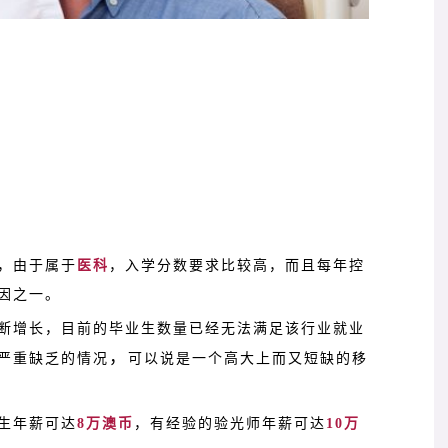
，由于属于
医科
，入学分数要求比较高，而且每年控
因之一。
断增长，目前的毕业生数量已经无法满足该行业就业
，
严重缺乏的情况
可以说是一个高大上而又短缺的移
生年薪可达
8万澳币
，有经验的验光师年薪可达
10万