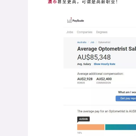
澳币
甚至更高，可谓是高薪职业！