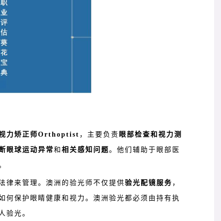
视力矫正师
Orthoptist
，主要负责
眼部检查和视力测
断眼球运动异常
和
相关感知问题
。他们辅助于眼部医
。
法律来管理。澳洲的验光师不仅提供
验光配镜服务
，
如何保护眼睛健康和视力。澳洲验光都必须由持有执
人验光。