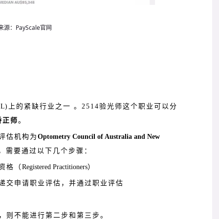
源：PayScale官网
SL
)上的紧缺行业之一 。2514验光师这个职业可以分
矫正师
。
评估机构为
Optometry Council of Australia and New
，需要通过以下几个步骤：
资格（
Registered Practitioners
）
递交申请职业评估，并通过职业评估
，则不能进行第二步和第三步。