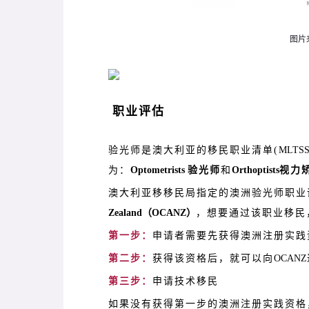
图片来
职业评估
验光师是澳大利亚的移民职业清单(
MLTS
为：
Optometrists
验光师
和
Orthoptists
视力
澳大利亚移移民局指定的澳洲验光师职业
Zealand（OCANZ）
，想要通过该职业移民
第一步：
申请者需要先获得澳洲注册实践
第二步：
获得该资格后，就可以向
OCANZ
第三步：
申请技术移民
如果没有获得第一步的澳洲注册实践资格