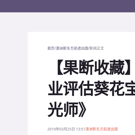
/
/
首页
澳洲新东方前途出国
新闻正文
【果断收藏
业评估葵花宝
光师》
2019年03月25日 13:51
澳洲新东方前途出国