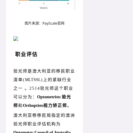
图片来源：PayScale官网
职业评估
验光师是澳大利亚的移民职业
清单(
MLTSSL
)上的紧缺行业
之一 。2514验光师这个职业
可以分为：
Optometrists
验光
师
和
Orthoptists
视力矫正师
。
澳大利亚移移民局指定的澳洲
验光师职业评估机构为
Optometry Council of Australia