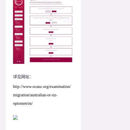
详见网址：
http://www.ocanz.org/examination/
migration/australian-or-nz-
optometrist/