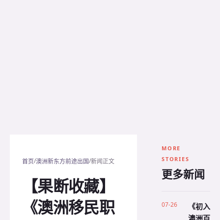
MORE
STORIES
/
/
首页
澳洲新东方前途出国
新闻正文
更多新闻
【果断收藏】
《澳洲移民职
07-26
《初入
澳洲百