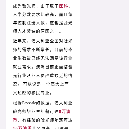
成为验光师，由于属于
医科
，
入学分数要求比较高，而且每
年控制注册人数，这也是验光
师人才紧缺的原因之一。
近年来，澳大利亚全国对验光
师的需求不断增长，目前的毕
业生数量已经无法满足该行业
就业需求。澳洲目前正面临验
光行业从业人员严重缺乏的情
，
况
可以说是一个高大上而
又短缺的移民专业。
根据
Payscale
的数据，澳大利亚
验光师毕业生年薪可达
8万澳
币
，有经验的验光师年薪可达
10万澳币
甚至更高，可谓是