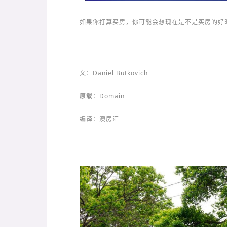
如果你打算买房，你可能会想现在是不是买房的好时机。图:
文：Daniel Butkovich
原载：Domain
编译：澳房汇