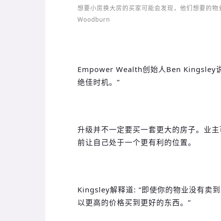
想要小房换大房的买家可能会发现，他们想要的物业价
Woodburn
Empower Wealth创始人Ben Kin
绝佳时机。”
升级并不一定要买一套更大的房子。业主
前让自己处于一个更有利的位置。
Kingsley解释道: “即使你的物业
以更高的价格买到更好的东西。”