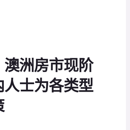
】澳洲房市现阶
内人士为各类型
策