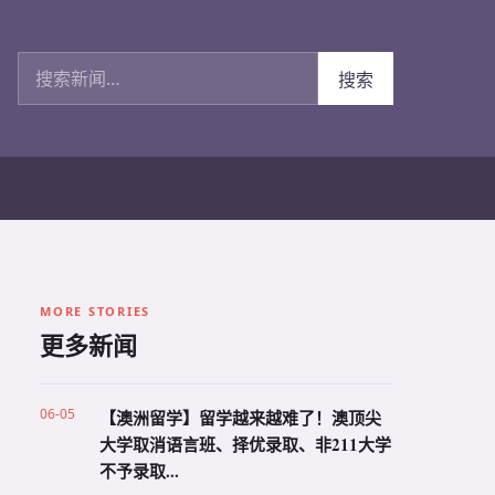
搜索新闻
搜索
MORE STORIES
更多新闻
06-05
【澳洲留学】留学越来越难了！澳顶尖
大学取消语言班、择优录取、非211大学
不予录取...