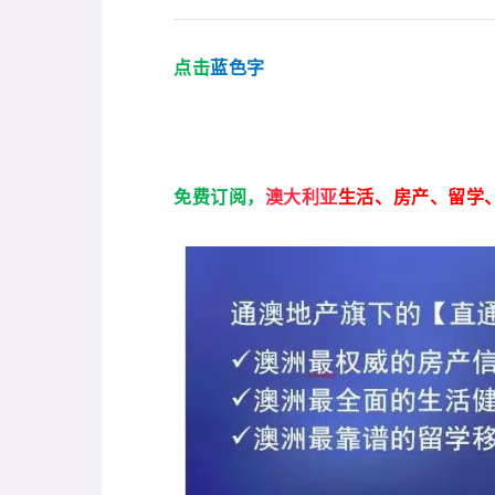
点击
蓝色字
免费订阅，
澳
大利亚
生活、房产、留学