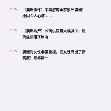
06-05
【澳洲事件】中国游客全家惨死澳洲！
原因令人心痛……
06-05
【澳洲地产】公寓供应量大幅减少，租
赁危机迫在眉睫
06-05
澳洲对女性非常重视，把女性宠出了新
高度！世界第一!