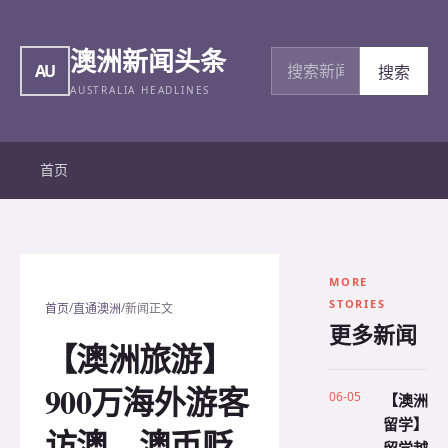
澳洲新闻头条
搜索新闻
AU
搜索
AUSTRALIA HEADLINES
首页
MORE
STORIES
/
/
首页
直通澳洲
新闻正文
更多新闻
【澳洲旅游】
900万海外游客
06-05
【澳洲
留学】
访澳，澳币贬