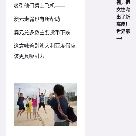
视，把
吸引他们乘上飞机——
女性宠
出了新
澳元走弱也有所帮助
高度！
世界第
澳元兑多数主要货币下跌
一!
这意味着到澳大利亚度假应
该更具吸引力