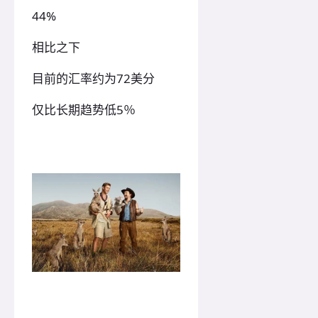
44%
相比之下
目前的汇率约为72美分
仅比长期趋势低5％