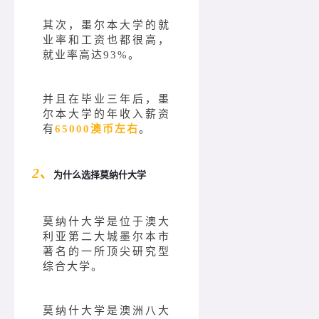
其次，墨尔本大学的就
业率和工资也都很高，
就业率高达93%。
并且在毕业三年后，墨
尔本大学的年收入薪资
有
65000澳币左右
。
2、
为什么选择莫纳什大学
莫纳什大学是位于澳大
利亚第二大城墨尔本市
著名的一所顶尖研究型
综合大学。
莫纳什大学是澳洲八大