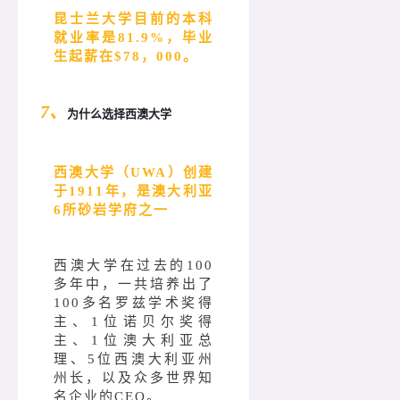
昆士兰大学目前的本科
就业率是81.9%，毕业
生起薪在$78，000。
7、
为什么选择西澳大学
西澳大学（UWA）创建
于1911年，是澳大利亚
6所砂岩学府之一
西澳大学在过去的100
多年中，一共培养出了
100多名罗兹学术奖得
主、1位诺贝尔奖得
主、1位澳大利亚总
理、5位西澳大利亚州
州长，以及众多世界知
名企业的CEO。