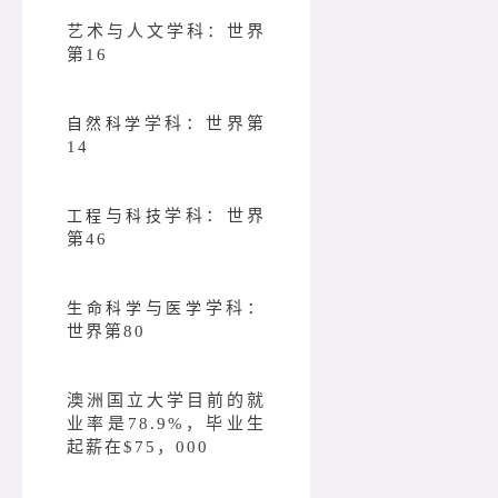
艺术与人文学科：世界
第16
学科：世界第
自然科学
14
与
学科：世界
工程
科技
第46
与
学科：
生命科学
医学
世界第80
澳洲国立大学目前的就
业率是78.9%，毕业生
起薪在$75，000