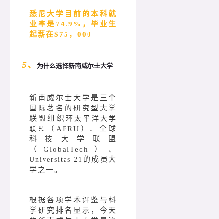
悉尼大学目前的本科就
业率是74.9%，毕业生
起薪在$75，000
5、
为什么选择新南威尔士大学
新南威尔士大学是三个
国际著名的研究型大学
联盟组织
环太平洋大学
（APRU）、全球
联盟
科技大学联盟
（GlobalTech）、
的成员大
Universitas 21
学之一。
根据各项学术评鉴与科
学研究排名显示，今天