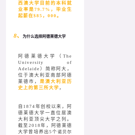
西澳大学目前的本科就
业率是79.7%，毕业生
起薪在$85，000。
8、
为什么选择阿德莱德大学
阿德莱德大学（The
University of
Adelaide）简称阿大，
位于澳大利亚南部阿德
莱德市，
是澳大利亚历
史上的第三所大学
，
自1874年创校以来，阿
德莱德大学一直位居澳
大利亚顶尖大学之列。
截至2018年，阿德莱德
大学曾培养出5个
诺贝尔