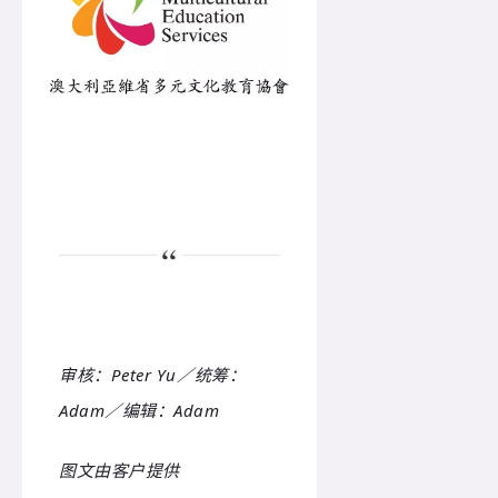
审核：Peter Yu／统筹：
Adam／编辑：
Adam
图文由客户提供