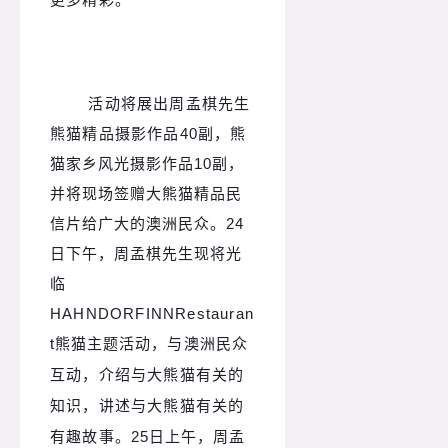
活动将展出周孟棋先生
熊猫精品摄影作品
40
副，熊
猫家乡风光摄影作品
10
副，
并将现场签赠大熊猫精品民
信片给广大的澳洲民众。
24
日下午，周孟棋先生现将光
临
HAHNDORFINNRestauran
t
熊猫主题活动
，与澳洲民众
互动，介绍与大熊猫有关的
知识，讲述与大熊猫有关的
有趣故事。
25
日上午，周孟