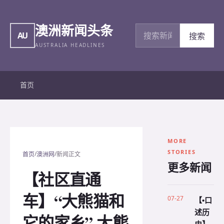
澳洲新闻头条
搜索新闻
AU
搜索
AUSTRALIA HEADLINES
首页
MORE
STORIES
/
/
首页
澳洲网
新闻正文
更多新闻
【社区直通
车】“大熊猫和
07-27
【•口
述历
它的家乡” 大熊