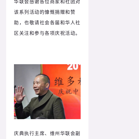
华联会感谢各位商家和社团对
该系列活动的慷慨捐赠和赞
助，也敬请社会各届和华人社
区关注和参与各项庆祝活动。
庆典执行主席、维州华联会副