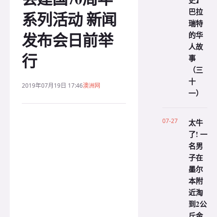
史】
巴拉
系列活动 新闻
瑞特
发布会日前举
的华
人故
行
事
（三
十
2019年07月19日 17:46
澳洲网
一）
07-27
太牛
了! 一
名男
子在
墨尔
本附
近淘
到2公
斤金