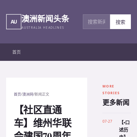
澳洲新闻头条
搜索新闻
AU
搜索
AUSTRALIA HEADLINES
首页
MORE
STORIES
/
/
首页
澳洲网
新闻正文
更多新闻
【社区直通
车】维州华联
07-27
【•口
述历
会建国70周年