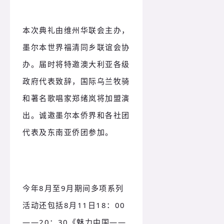
本次典礼由维州华联会主办，
墨尔本世界福清同乡联谊会协
办。
届时将特邀澳大利亚各级
政府代表致辞，国际乌兰牧骑
和著名歌唱家郑绪岚将加盟演
出。
诚邀墨尔本侨界和各社团
代表及东南亚侨团参加。
今年8月至9月期间多项系列
活动还包括8月11日18：
00
——20：
30《魅力中国——