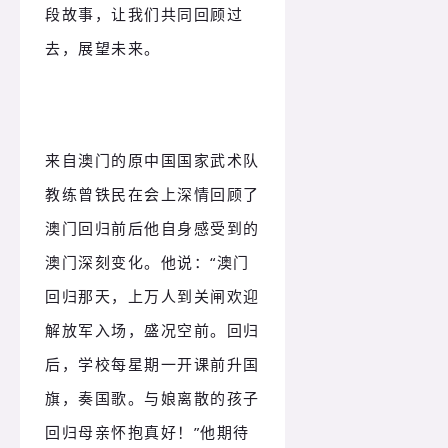
段故事，让我们共同回顾过
去，展望未来。
来自澳门的原中国国家武术队
教练曾铁民在会上深情回顾了
澳门回归前后他自身感受到的
澳门深刻变化。
他说：
“澳门
回归那天，上万人到关闸欢迎
解放军入场，盛况空前。
回归
后，学校每星期一开课前升国
旗，奏国歌。
与娘离散的孩子
回归母亲怀抱真好！
”他期待