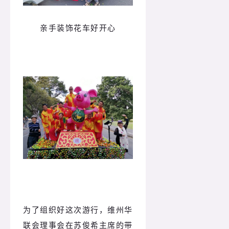
亲手装饰花车好开心
为了组织好这次游行，维州华
联会理事会在苏俊希主席的带