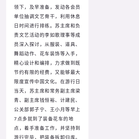
领下，及早准备，发动各会员
单位抽调文艺骨干，利用休息
日时间进行排练。苏主席和负
责文艺活动的李如歌理事等成
员深入探讨，从服装、道具、
舞蹈动作、花车装饰等入手，
精心设计和编排，力求做到既
节约有限的经费，又能够最大
限度宣传中国文化。在游行日
当天，苏主席和常务副主席梁
青、副主席钱恒裕、计建民、
公关部郭子宁、王小月等早上
7点多就到了装备花车的地
点，着手准备工作，并坚持到
游行完毕，把装备拆卸归库。