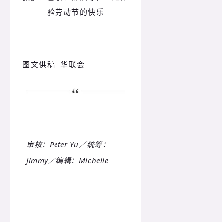
验劳动节的快乐
图文供稿: 华联会
审核：Peter Yu／统筹：
Jimmy／编辑：Michelle