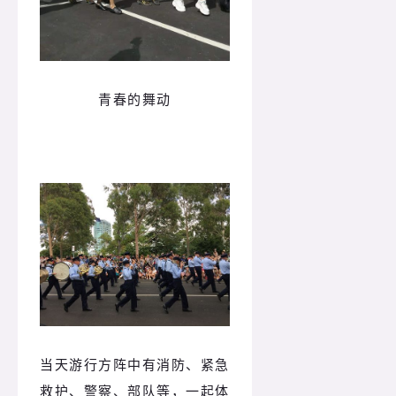
青春的舞动
当天游行方阵中有消防、紧急
救护、警察、部队等，一起体