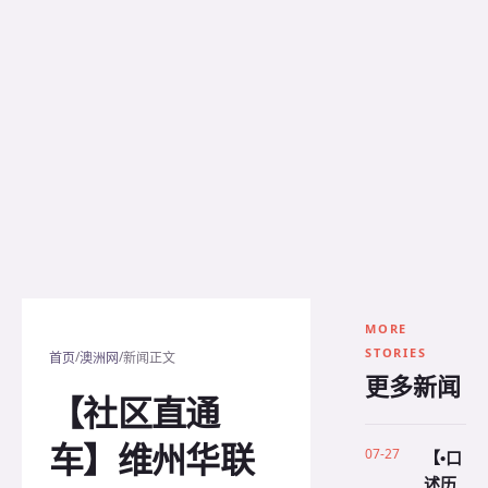
MORE
STORIES
/
/
首页
澳洲网
新闻正文
更多新闻
【社区直通
车】维州华联
07-27
【•口
述历