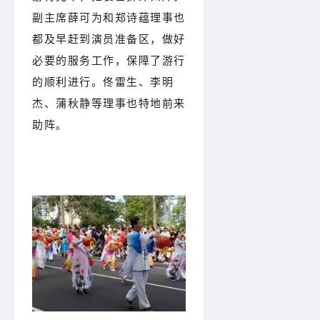
副主席薛可为和郑诗蕴理事也
都及早赶到演员准备区，做好
必要的服务工作，保障了游行
的顺利进行。佟雷生、李明
杰、蒲秋静等理事也特地前来
助阵。