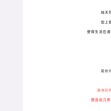
纯天
加上
使得生活在澳
最新
澳洲的
而且近几年