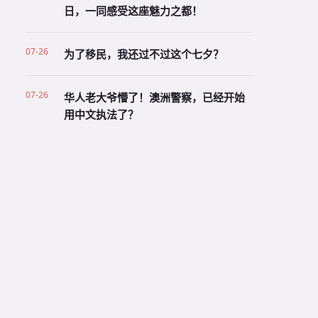
日，一同感受这座魅力之都！
07-26
为了移民，我还过不过这个七夕？
07-26
华人老大爷懵了！澳洲警察，已经开始
用中文执法了？