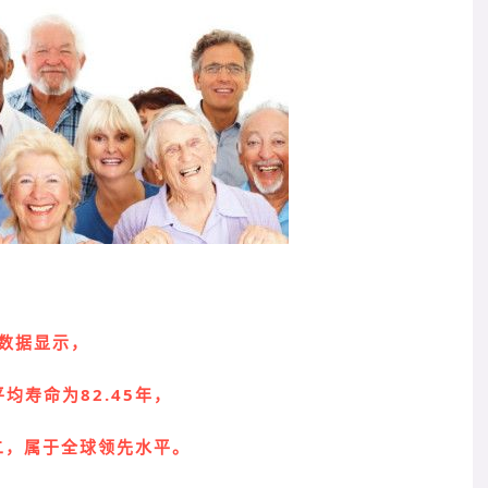
数据显示，
均寿命为82.45年，
二，属于全球领先水
平。