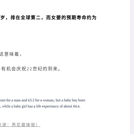
5岁，排在全球第二，而女婴的预期寿命约为
这意味着，
有机会庆祝22世纪的到来。
来源：悉尼晨锋报）