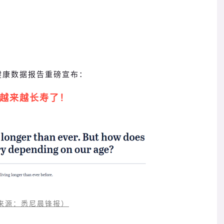
健康数据报告重磅宣布：
越来越长寿了！
来源：悉尼晨锋报）