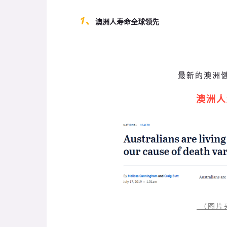
1、
澳洲人寿命全球领先
最新的澳洲
澳洲人
（图片