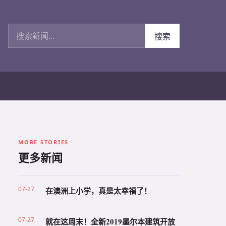
搜索新闻
搜索
MORE STORIES
更多新闻
07-27
在澳洲上小学，真是太幸福了！
07-27
就在这周末！全新2019墨尔本建筑开放