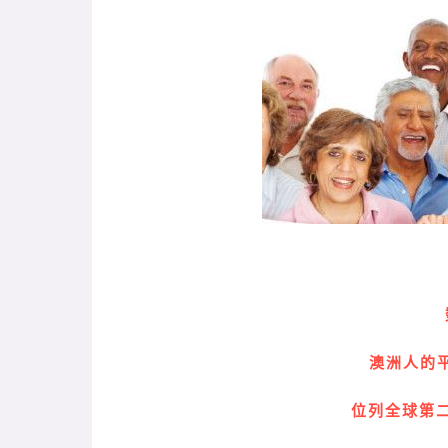
澳洲人的平
位列全球第