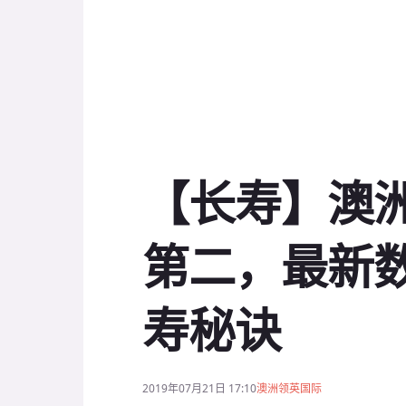
【长寿】澳
第二，最新
寿秘诀
2019年07月21日 17:10
澳洲领英国际