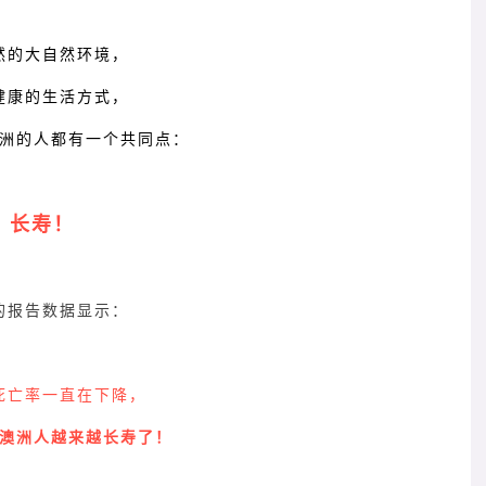
然的大自然环境，
健康的生活方式，
洲的人都有一个共同点：
长寿！
的报告数据显示：
死亡率一直在下降，
澳洲人越来越长寿了！