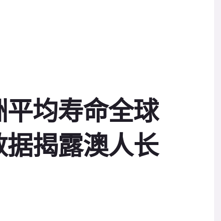
洲平均寿命全球
数据揭露澳人长