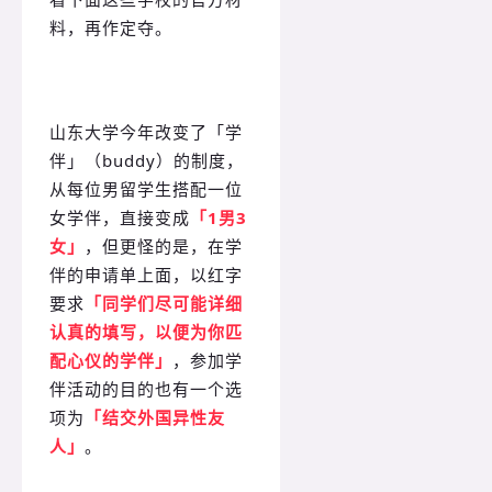
料，再作定夺。
山东大学今年改变了「学
伴」（buddy）的制度，
从每位男留学生搭配一位
女学伴，直接变成
「1男3
女」
，但更怪的是，在学
伴的申请单上面，以红字
要求
「同学们尽可能详细
认真的填写，以便为你匹
配心仪的学伴」
，参加学
伴活动的目的也有一个选
项为
「结交外国异性友
人」
。