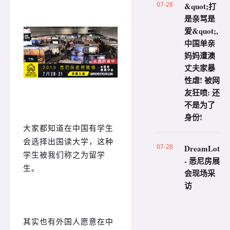
07-28
&quot;打
是亲骂是
爱&quot;,
中国单亲
妈妈遭澳
丈夫家暴
性虐! 被网
友狂喷: 还
不是为了
身份!
大家都知道在中国有学生
会选择出国读大学，这种
07-28
DreamLot
学生被我们称之为留学
- 悉尼房展
生。
会现场采
访
其实也有外国人愿意在中