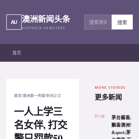
澳洲新闻头条
搜索新闻
AU
搜索
AUSTRALIA HEADLINES
首页
MORE STORIES
更多新闻
/
/
首页
澳洲第一传媒
新闻正文
一人上学三
07-28
茅台酱香,
名女伴, 打交
飘香澳洲!
&quot;茅
警只罚款50