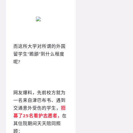
而这所大学对所谓的外国
留学生“跪舔”到什么程度
呢?
网友爆料，先前校方就为
一名来自津巴布韦、遇到
交通意外受伤的学生，
招
募了25名看护志愿者，
在
其住院期间天天陪同照
顾：