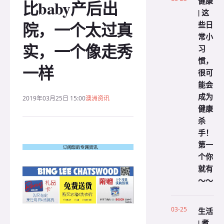
健康
比baby产后出
| 这
院，一个太过真
些日
常小
实，一个像走秀
习
惯，
一样
很可
能会
成为
2019年03月25日 15:00
澳洲资讯
健康
杀
手！
第一
个你
就有
～～
03-25
生活
| 煮