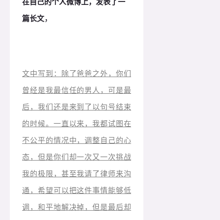
在自己的个人微博上，发表了一
，
篇长文
文中写到：除了爸爸之外，你们
曾经是我最信任的男人，可是最
后，我们还是来到了以句号结束
的时候。一直以来，我都试图在
不公平的情况中，调整自己的心
态，但是你们却一次又一次挑战
我的极限，甚至我请了律师来沟
通，希望可以把这件事情能够低
调，和平地解决掉，但是最后却