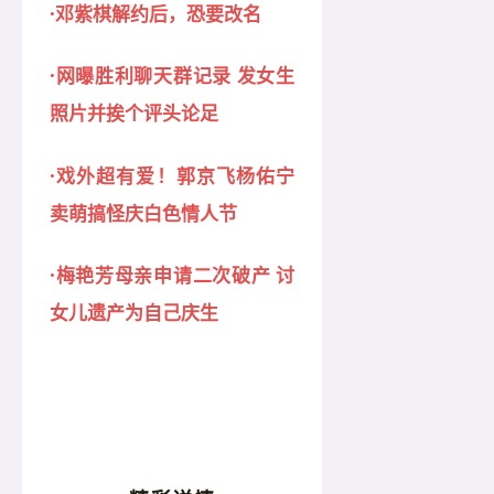
·邓紫棋解约后，恐要改名
·网曝胜利聊天群记录 发女生
照片并挨个评头论足
·戏外超有爱！郭京飞杨佑宁
卖萌搞怪庆白色情人节
·梅艳芳母亲申请二次破产 讨
女儿遗产为自己庆生