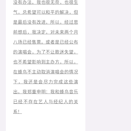
没有办法。我也很无奈，也很生
气，总希望可以和平的解决，但
是最后没有改进，所以，经过思
前想后，我决定，对未来两个月
八场已经售票。或者是已经公布
的演唱会，为了不让歌迷失望，
也不希望影响到主办方，所以，
在蜂鸟不主动取消演唱会的情况
下，我还是会尽力完成这些演
出。我郑重申明：我和蜂鸟音乐
已经不存在艺人与经纪人的关
系！