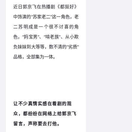
近日郭京飞在热播剧《都挺好》
中饰演的“苏家老二”这一角色，老
二苏明成是一个很不讨喜的角
色，“妈宝男”、“啃老族”、从小欺
负妹妹到大等等，数不清的“劣质”
品格，全部集为一体。
让不少真情实感在看剧的观
众，都纷纷在网络上给郭京飞
留言，声称要去打他。