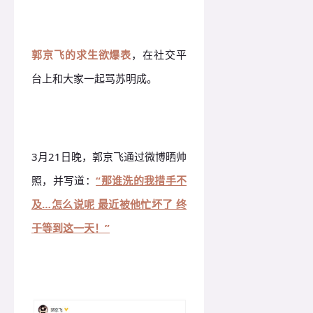
郭京飞的求生欲爆表
，在社交平
台上和大家一起骂苏明成。
3月21日晚，郭京飞通过微博晒帅
照，并写道：
“那谁洗的我措手不
及…怎么说呢 最近被他忙坏了 终
于等到这一天！”