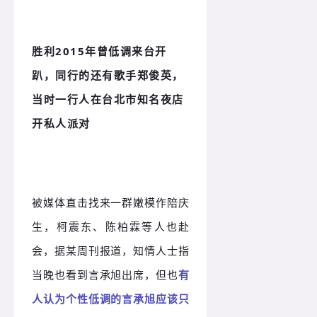
胜利2015年曾低调来台开
趴，同行的还有歌手郑俊英，
当时一行人在台北市知名夜店
开私人派对
被媒体直击找来一群嫩模作陪庆
生，柯震东、陈柏霖等人也赴
会，据某周刊报道，知情人士指
当晚也看到言承旭出席，但也
有
人认为个性低调的言承旭应该只