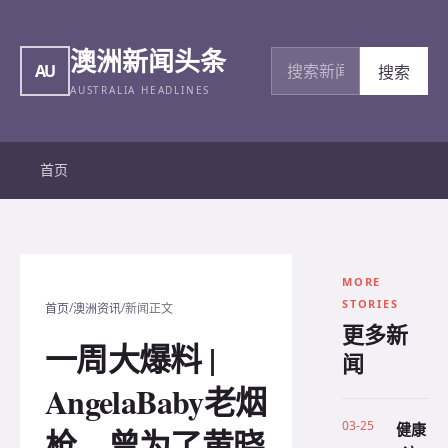
澳洲新闻头条
搜索新闻
AU
搜索
AUSTRALIA HEADLINES
首页
MORE
STORIES
/
/
首页
澳洲资讯
新闻正文
更多新
一周大爆料 |
闻
AngelaBaby老烟
03-25
健康
枪，曾为了黄晓