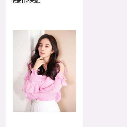
掀起轩然大波。