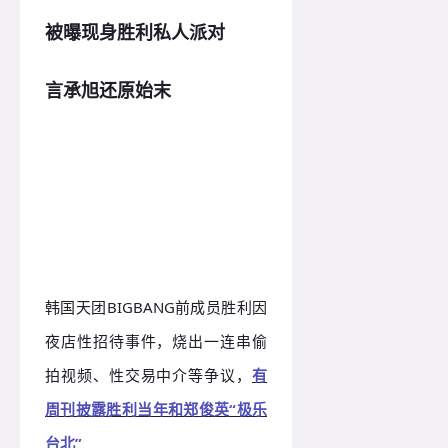
被曝现身胜利私人派对
言承旭还原始末
胜利因夜店性招待事件争议
韩国天团BIGBANG前成员胜利因
夜店性招待事件，烧出一连串偷
拍视频、性交易中介等争议，
有
周刊披露胜利当年和郑俊英“极乐
台北”