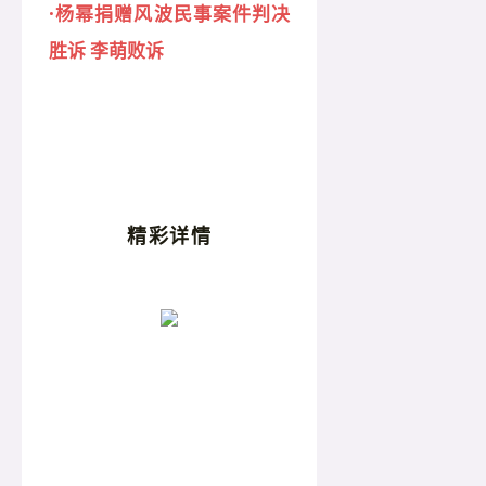
·杨幂捐赠风波民事案件判决
胜诉 李萌败诉
精彩详情