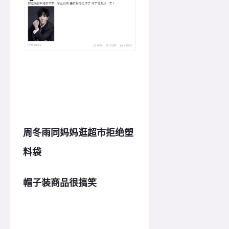
周冬雨同妈妈逛超市拒绝塑
料袋
帽子装商品很搞笑