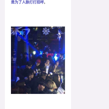
是为了人脉打打招呼
。