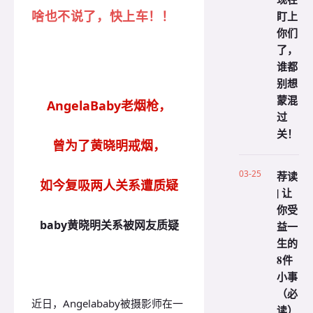
盯上
啥也不说了，快上车！！
你们
了，
谁都
别想
蒙混
AngelaBaby老烟枪，
过
关！
曾为了黄晓明戒烟，
03-25
荐读
如今复吸两人关系遭质疑
| 让
你受
baby黄晓明关系被网友质疑
益一
生的
8件
小事
（必
近日，Angelababy被摄影师在一
读）