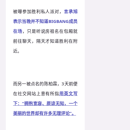
被曝参加胜利私人派对，
言承旭
表示当晚并不知道BIGBANG成员
在场
，只是听说房祖名在包厢就
前往聊天，隔天才知道胜利在附
近。
而另一被点名的陈柏霖，3天前便
在社交网站上意有所指
用英文写
下：“拥抱宽容、原谅无知，一个
美丽的世界却有许多无理评论”。