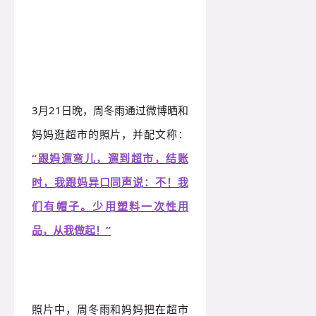
周冬雨和妈妈环保行为，值得
点赞
3月21日晚，周冬雨通过微博晒和
妈妈逛超市的照片，并配文称：
“跟妈遛弯儿，遛到超市，结账
时，我跟妈异口同声说：不！我
们有帽子。少用塑料一次性用
品，从我做起！”
照片中，周冬雨和妈妈把在超市