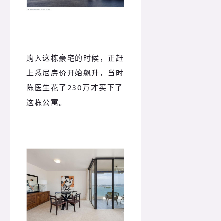
购入这栋豪宅的时候，正赶
上悉尼房价开始飙升，当时
陈医生花了230万才买下了
这栋公寓。