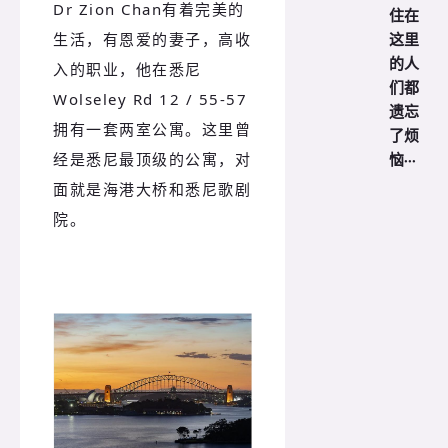
Dr Zion Chan有着完美的
住在
这里
生活，有恩爱的妻子，高收
的人
入的职业，他在悉尼
们都
Wolseley Rd 12 / 55-57
遗忘
拥有一套两室公寓。这里曾
了烦
恼···
经是悉尼最顶级的公寓，对
面就是海港大桥和悉尼歌剧
院。