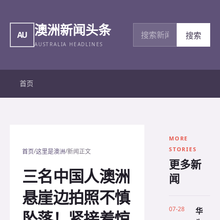
澳洲新闻头条
搜索新闻
AU
搜索
AUSTRALIA HEADLINES
首页
MORE
STORIES
/
/
首页
这里是澳洲
新闻正文
更多新
三名中国人澳洲
闻
悬崖边拍照不慎
07-28
华
坠落！紧接着惊