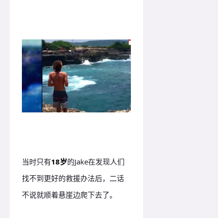
当时只有
18岁
的Jake在发现人们
找不到更好的救援办法后，二话
不说就顺着悬崖边爬下去了。