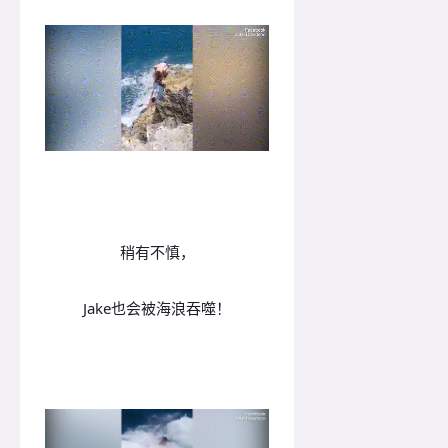
稍有不慎，
Jake也会被海浪吞噬！