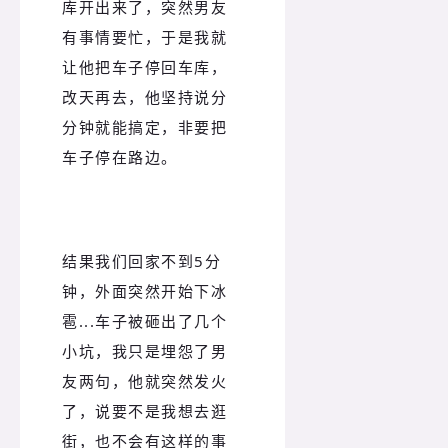
库开出来了，突然男友
有事情要忙，于是我就
让他把车子停回车库，
改天再去，他坚持说分
分钟就能搞定，非要把
车子停在路边。
结果我们回家不到5分
钟，外面突然开始下冰
雹...车子被砸出了几个
小坑，我只是埋怨了男
友两句，他就突然发火
了，说要不是我想去逛
街，也不会有这样的事