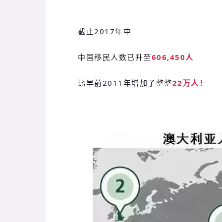
截止2017年中
中国移民人数已升至
606,450人
比早前2011年增加了整整
22万人！