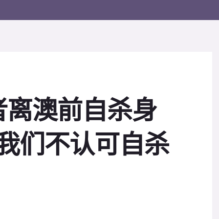
者离澳前自杀身
“我们不认可自杀