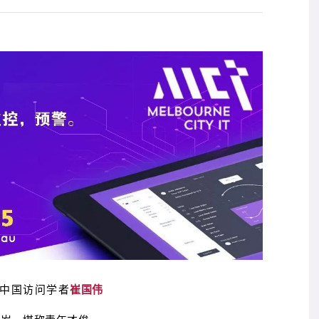
中国访问学者
崔国伟