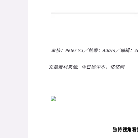
审核：Peter Yu／统筹：Adam
／编辑：
Z
文章素材来源: 今日墨尔本，亿忆网
独特视角