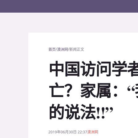
/
/
首页
澳洲网
新闻正文
中国访问学
亡？家属：
的说法!!”
2019年06月30日 22:37
澳洲网