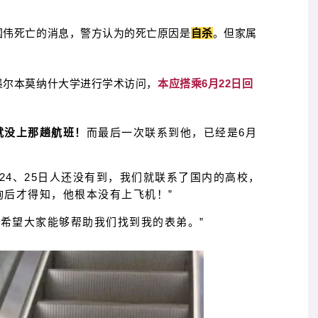
国伟死亡的消息，警方认为的死亡原因是
自杀
。
但家属
墨尔本莫纳什大学进行学术访问，
本
应搭乘6月22日回
就没上那趟航班！
而最后一次联系到他，已经是6月
24、25日人还没有到，我们就联系了国内的高校，
询后才得知，他根本没有上飞机！”
，希望大家能够帮助我们找到我的表弟。”