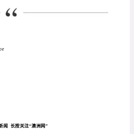
oe
看新闻
长按关注
“
澳洲网”