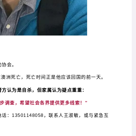
助协会。
在澳洲死亡，死亡时间正是他应该回国的前一天。
警方认为是自杀，但家属认为疑点重重：
一步调查，希望社会各界提供更多线索！
”
电话：
13501148058，联系人王淑敏，或与紧急互