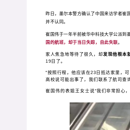
昨日，墨尔本警方确认了
中国来访学者崔
并不认同。
崔国伟
于
一年半前被华中科技大学公派到
国的航班，却于当日失踪，自此失联
。
家人焦急地等待了很久，却
发现他根本
19日了。
“按照行程，他应该在23日抵达家里，可
高校说可能出事了，我们联系了航司查
崔国伟的表姐王女士
说“我们非常担心