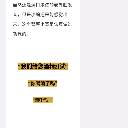
虽然还是满口浓浓的老外腔发
音，但是小编还是能感觉出
来，这个警察小哥是认真做过
功课的。
“我们给您酒精zi试”
“你喝酒了吗”
“请呼气。
”