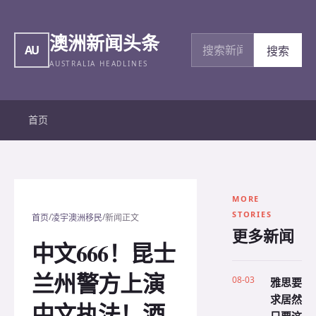
澳洲新闻头条
搜索新闻
AU
搜索
AUSTRALIA HEADLINES
首页
MORE
STORIES
/
/
首页
凌宇澳洲移民
新闻正文
更多新闻
中文666！昆士
兰州警方上演
08-03
雅思要
求居然
中文执法！酒