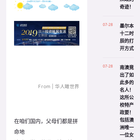
奇迹！
07-28
墨尔本
十二时
辰的打
开方式
07-28
南澳竟
出了如
此多的
From | 华人瞰世界
名人！
这所公
校特产
政要！
包括澳
在咱们国内，父母们都是拼
洲唯一
命地
一位女