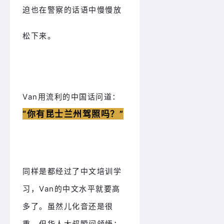
迫也在警察的话语中慢慢放
松下来。
Van用流利的中国话问道：
“你有昆士兰州驾照吗？
”
同样是都经过了中文培训学
习，
Van
的中文水平就要高
多了。
虽然儿化音还是很
重，但华人大叔瞬间领悟：