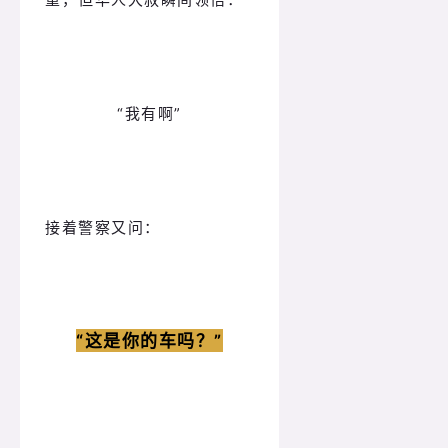
“我有啊”
接着警察又问：
“这是你的车吗？
”