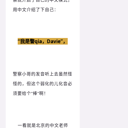
用中文介绍了下自己：
“我是警qia，Davie”，
警察小哥的发音听上去虽然怪
怪的，但这个弱化的儿化音必
须要给个“棒”啊！
一看就是北京的中文老师