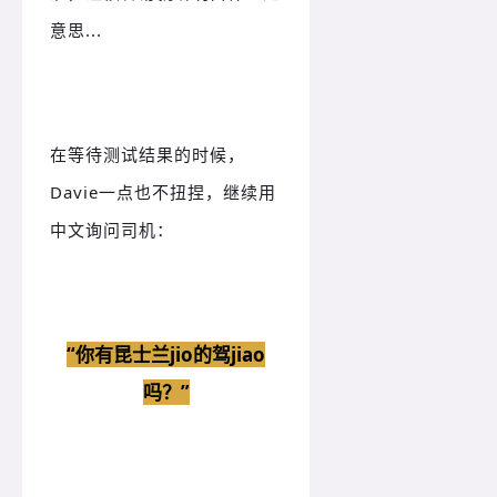
意思...
在等待测试结果的时候，
Davie一点也不扭捏，继续用
中文询问司机：
“你有昆士兰jio的驾jiao
吗？
”