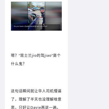
嗯？
“昆士兰jio的驾jiao”是个
什么鬼？
这句话瞬间就让华人司机懵逼
了，理解了半天也没理解啥意
思，只好让Davie再说一遍。