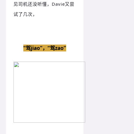
见司机还没听懂，
Davie又尝
试了几次，
“驾jiao”，“驾zao”