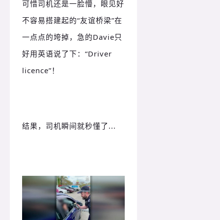
可惜司机还是一脸懵，眼见好
不容易搭建起的“友谊桥梁”在
一点点的垮掉，急的Davie只
好用英语说了下：
“Driver
licence”！
结果，司机瞬间就秒懂了...