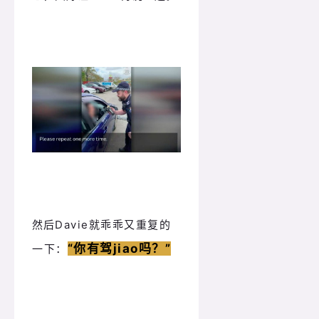
然后
Davie就乖乖又重复的
“你有驾jiao吗？
”
一下：