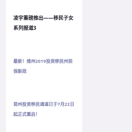
凌宇重磅推出——移民子女
系列报道3
最新！
维州2019投资移民州担
保新政
昆州投资移民通道已于7月22日
起正式重启！