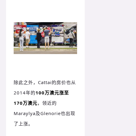
除此之外，Cattai的房价也从
2014年的
100万澳元涨至
170万澳元
，
领近的
Maraylya及Glenorie也出现
了上涨。