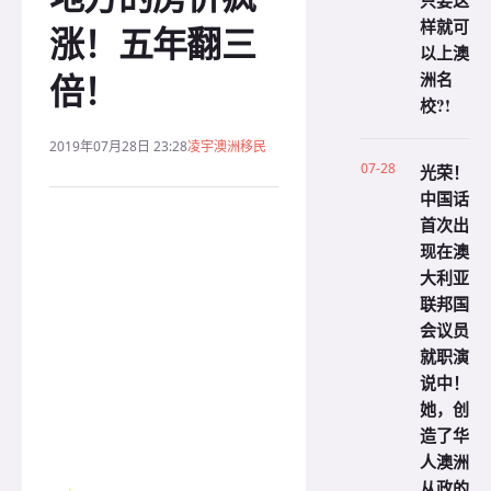
只要这
样就可
涨！五年翻三
以上澳
倍！
洲名
校?!
2019年07月28日 23:28
凌宇澳洲移民
07-28
光荣！
中国话
首次出
现在澳
大利亚
联邦国
会议员
就职演
说中！
她，创
造了华
人澳洲
从政的