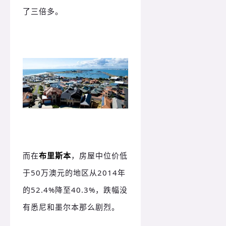
了三倍多。
而在
布里斯本
，房屋中位价低
于50万澳元的地区从2014年
的52.4%降至40.3%，跌幅没
有悉尼和墨尔本那么剧烈。