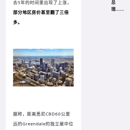
总
去5年的时间里出现了上涨，
理……
部分地区房价甚至翻了三倍
多。
据称，距离悉尼CBD60公里
远的Greendale的独立屋中位