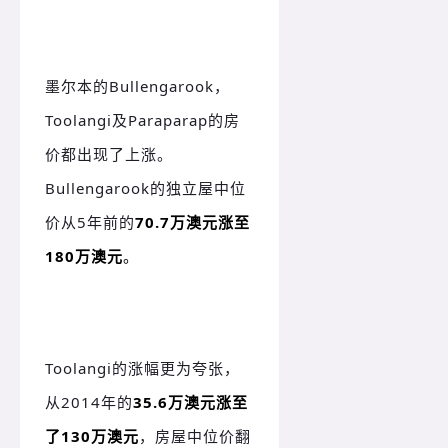
墨尔本的Bullengarook，
Toolangi及Paraparap的房
价都出现了上涨。
Bullengarook的独立屋中位
价从5年前的
70.7万澳元涨至
180万澳元
。
Toolangi的涨幅更为夸张，
从2014年的
35.6万澳元涨至
了130万澳元
，房屋中位价翻