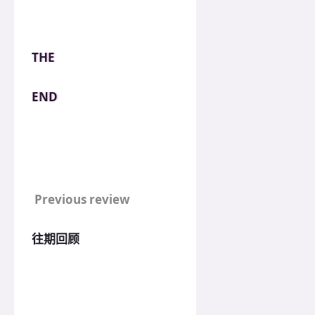
THE
END
Previous review
往期回顾