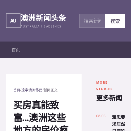
澳洲新闻头条
搜索新闻
AU
搜索
AUSTRALIA HEADLINES
首页
MORE
STORIES
/
/
首页
凌宇澳洲移民
新闻正文
更多新闻
买房真能致
富...澳洲这些
08-03
雅思要
求居然
地方的房价疯